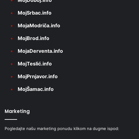
MojSrbac.info
MojaModriča.info
MojBrod.info
MojaDerventa.info
MojTeslić.info
MojPrnjavor.info
MojŠamac.info
Marketing
Pogledajte našu marketing ponudu klikom na dugme ispod: