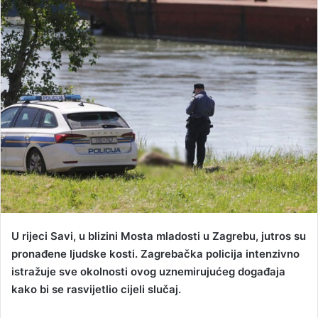
d
a
n
e
m
a
i
l
U rijeci Savi, u blizini Mosta mladosti u Zagrebu, jutros su
pronađene ljudske kosti. Zagrebačka policija intenzivno
istražuje sve okolnosti ovog uznemirujućeg događaja
kako bi se rasvijetlio cijeli slučaj.