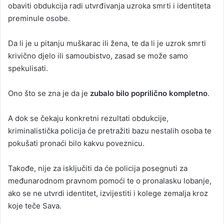
obaviti obdukcija radi utvrđivanja uzroka smrti i identiteta
preminule osobe.
Da li je u pitanju muškarac ili žena, te da li je uzrok smrti
krivično djelo ili samoubistvo, zasad se može samo
spekulisati.
Ono što se zna je da je
zubalo bilo poprilično kompletno
.
A dok se čekaju konkretni rezultati obdukcije,
kriminalistička policija će pretražiti bazu nestalih osoba te
pokušati pronaći bilo kakvu poveznicu.
Takođe, nije za isključiti da će policija posegnuti za
međunarodnom pravnom pomoći te o pronalasku lobanje,
ako se ne utvrdi identitet, izvijestiti i kolege zemalja kroz
koje teče Sava.