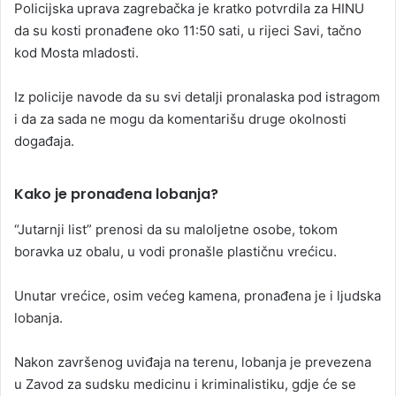
Policijska uprava zagrebačka je kratko potvrdila za HINU
da su kosti pronađene oko 11:50 sati, u rijeci Savi, tačno
kod Mosta mladosti.
Iz policije navode da su svi detalji pronalaska pod istragom
i da za sada ne mogu da komentarišu druge okolnosti
događaja.
Kako je pronađena lobanja?
“Jutarnji list” prenosi da su maloljetne osobe, tokom
boravka uz obalu, u vodi pronašle plastičnu vrećicu.
Unutar vrećice, osim većeg kamena, pronađena je i ljudska
lobanja.
Nakon završenog uviđaja na terenu, lobanja je prevezena
u Zavod za sudsku medicinu i kriminalistiku, gdje će se