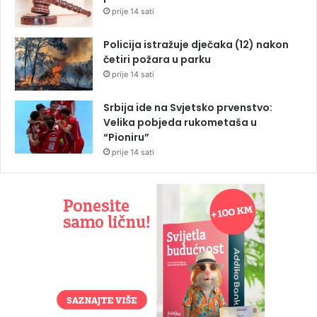
prije 14 sati
Policija istražuje dječaka (12) nakon
četiri požara u parku
prije 14 sati
Srbija ide na Svjetsko prvenstvo:
Velika pobjeda rukometaša u
“Pioniru”
prije 14 sati