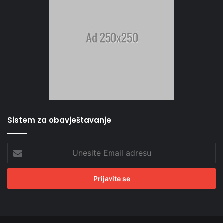
Sistem za obavještavanje
Unesite
Email
adresu