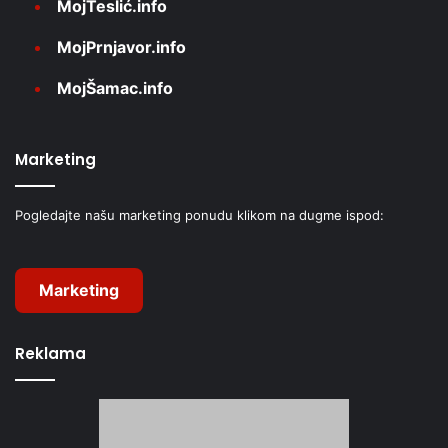
MojTeslić.info
MojPrnjavor.info
MojŠamac.info
Marketing
Pogledajte našu marketing ponudu klikom na dugme ispod:
Marketing
Reklama