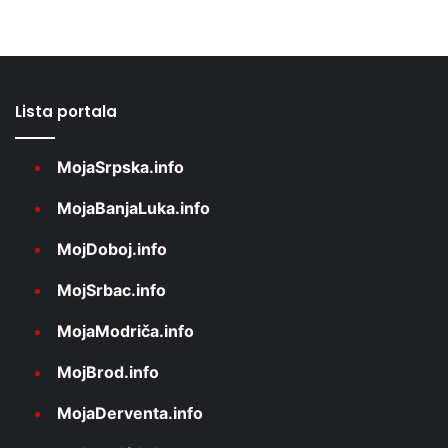
Lista portala
MojaSrpska.info
MojaBanjaLuka.info
MojDoboj.info
MojSrbac.info
MojaModriča.info
MojBrod.info
MojaDerventa.info