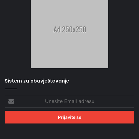
Sistem za obavještavanje
Unesite
Email
adresu