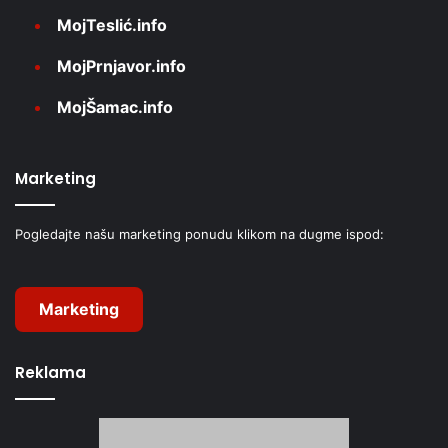
MojTeslić.info
MojPrnjavor.info
MojŠamac.info
Marketing
Pogledajte našu marketing ponudu klikom na dugme ispod:
Marketing
Reklama