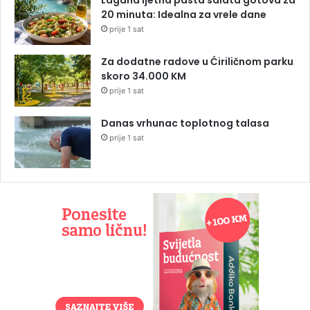
20 minuta: Idealna za vrele dane
prije 1 sat
Za dodatne radove u Ćiriličnom parku
skoro 34.000 KM
prije 1 sat
Danas vrhunac toplotnog talasa
prije 1 sat