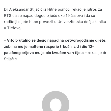
Dr Aleksandar Stijačić iz Hitne pomoći rekao je jutros za
RTS da se napad dogodio juče oko 19 časova i da su
roditelji dijete hitno prevezli u Univerzitetsku dečju kliniku
u Tiršovoj.
– Vrlo brutalno se desio napad na četvorogodišnje dijete,
zubima mu je maltene rasporio trbušni zid i dio 12-
palačnog crijeva mu je bio izvučen van tijela –
rekao je dr
Stijačić.