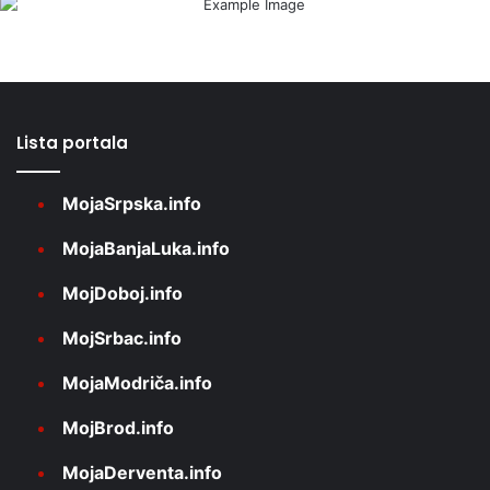
Lista portala
MojaSrpska.info
MojaBanjaLuka.info
MojDoboj.info
MojSrbac.info
MojaModriča.info
MojBrod.info
MojaDerventa.info