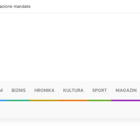
zacione mandate
M
BIZNIS
HRONIKA
KULTURA
SPORT
MAGAZIN