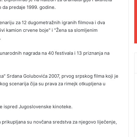
 da predaje 1999. godine.
cenariju za 12 dugometražnih igranih filmova i dva
vi kamion crvene boje" i "Žena sa slomljenim
.
unarodnih nagrada na 40 festivala i 13 priznanja na
pka" Srdana Golubovića 2007, prvog srpskog filma koji je
kog scenarija čija su prava za rimejk otkupljena u
e ispred Jugoslovenske kinoteke.
a prikupljana su novčana sredstva za njegovo liječenje,