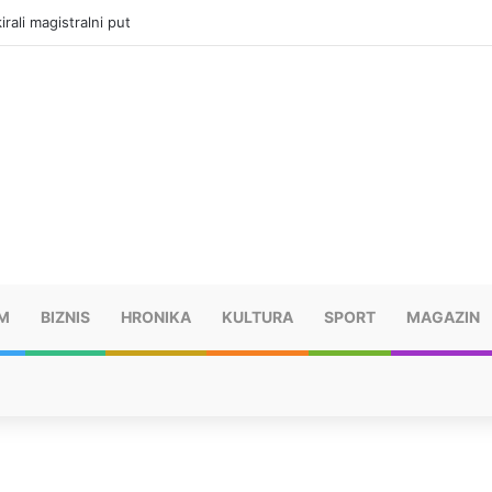
rali magistralni put
M
BIZNIS
HRONIKA
KULTURA
SPORT
MAGAZIN