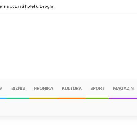
el na poznati hotel u Beogradu
M
BIZNIS
HRONIKA
KULTURA
SPORT
MAGAZIN