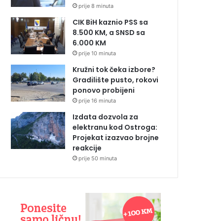
prije 8 minuta
CIK BiH kaznio PSS sa
8.500 KM, a SNSD sa
6.000 KM
prije 10 minuta
Kružni tok čeka izbore?
Gradilište pusto, rokovi
ponovo probijeni
prije 16 minuta
Izdata dozvola za
elektranu kod Ostroga:
Projekat izazvao brojne
reakcije
prije 50 minuta