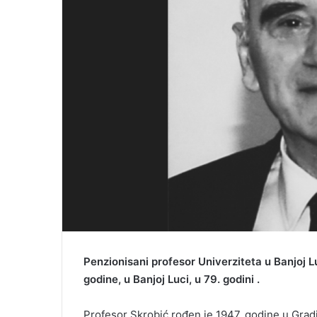
Penzionisani profesor Univerziteta u Banjoj L
godine, u Banjoj Luci, u 79. godini .
Profesor Skrobić rođen je 1947. godine u Gradi