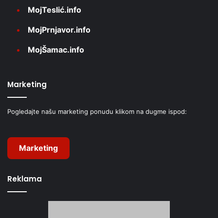
MojTeslić.info
MojPrnjavor.info
MojŠamac.info
Marketing
Pogledajte našu marketing ponudu klikom na dugme ispod:
Marketing
Reklama