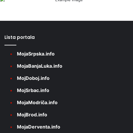
Lista portala
MojaSrpska.info
MojaBanjaLuka.info
MojDoboj.info
MojSrbac.info
MojaModriča.info
MojBrod.info
MojaDerventa.info