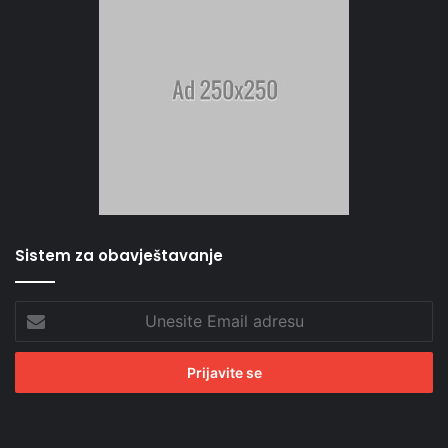
Sistem za obavještavanje
Unesite
Email
adresu