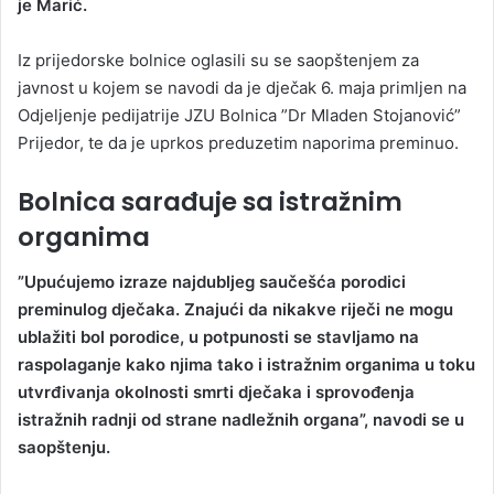
je Marić.
Iz prijedorske bolnice oglasili su se saopštenjem za
javnost u kojem se navodi da je dječak 6. maja primljen na
Odjeljenje pedijatrije JZU Bolnica ”Dr Mladen Stojanović”
Prijedor, te da je uprkos preduzetim naporima preminuo.
Bolnica sarađuje sa istražnim
organima
”Upućujemo izraze najdubljeg saučešća porodici
preminulog dječaka. Znajući da nikakve riječi ne mogu
ublažiti bol porodice, u potpunosti se stavljamo na
raspolaganje kako njima tako i istražnim organima u toku
utvrđivanja okolnosti smrti dječaka i sprovođenja
istražnih radnji od strane nadležnih organa”, navodi se u
saopštenju.