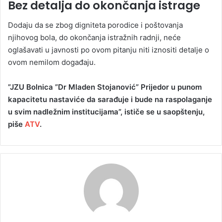
Bez detalja do okončanja istrage
Dodaju da se zbog digniteta porodice i poštovanja
njihovog bola, do okončanja istražnih radnji, neće
oglašavati u javnosti po ovom pitanju niti iznositi detalje o
ovom nemilom događaju.
”JZU Bolnica ”Dr Mladen Stojanović” Prijedor u punom
kapacitetu nastaviće da sarađuje i bude na raspolaganje
u svim nadležnim institucijama”, ističe se u saopštenju,
piše
ATV
.