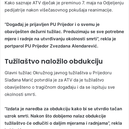
Kako saznaje ATV dječak je preminuo 7. maja na Odjeljenju
pedijatrije nakon višečasovnog pokušaja reanimacije.
”Događaj je prijavljen PU Prijedor i o svemu je
obaviješten dežurni tužilac. Preduzimaju se sve potrebne
mjere i radnje na utvrđivanju okolnosti smrti”, rekla je
portparol PU Prijedor Zvezdana Alendarević.
Tužilaštvo naložilo obdukciju
Glavni tužilac Okružnog javnog tužilaštva u Prijedoru
Slađana Marić potvrdila je za ATV da je tužilaštvo
obaviješteno o tragičnom događaju i da se ispituju sve
okolnosti smrti.
”Izdata je naredba za obdukciju kako bi se utvrdio tačan
uzrok smrti. Nakon što dobijemo nalaz obdukcije
tužilaštvo će odlučiti o daljim mjerama i radnjama”, rekla