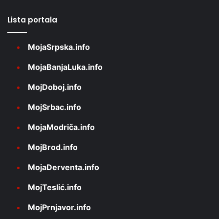
Lista portala
MojaSrpska.info
MojaBanjaLuka.info
MojDoboj.info
MojSrbac.info
MojaModriča.info
MojBrod.info
MojaDerventa.info
MojTeslić.info
MojPrnjavor.info