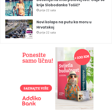
krije Slobodanka Tošić?
prije 22 sata
Novi kolaps na putu ka moru u
Hrvatskoj
prije 22 sata