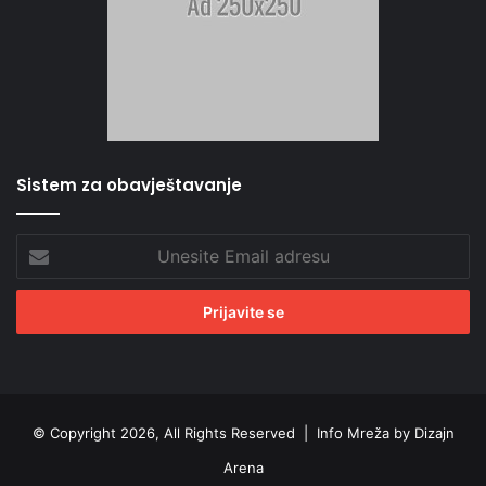
Sistem za obavještavanje
Unesite
Email
adresu
© Copyright 2026, All Rights Reserved |
Info Mreža by Dizajn
Arena