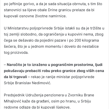
po jeftinije gorivo, a da je sada situacija obrnuta, s tim što
stanovnici sa lijeve obale Drine granicu prelaze da bi
kupovali osnovne životne namirnice.
U Ministarstvu poljoprivrede Srbije istakli su da je tržište u
toj zemlji slobodno, da ograničenja u kupovini nema, zbog
čega se dešavalo da pojedini pazare i po 200 kilograma
šećera, što je u jednom momentu i dovelo do nestašice
tog proizvoda.
–
Naročito je to izraženo u pograničnim prostorima, ljudi
pokušavaju prebaciti robu preko granice zbog viših cena
da bi trgovali
– rekao je ranije ministar poljoprivrede
Srbije Branislav Nedimović.
Predsjednik Udruženja penzionera u Zvorniku Brane
Mihajlović kaže da građani, osim po hranu, u Srbiju
redovne odlaze da bi kupovali lijekove.