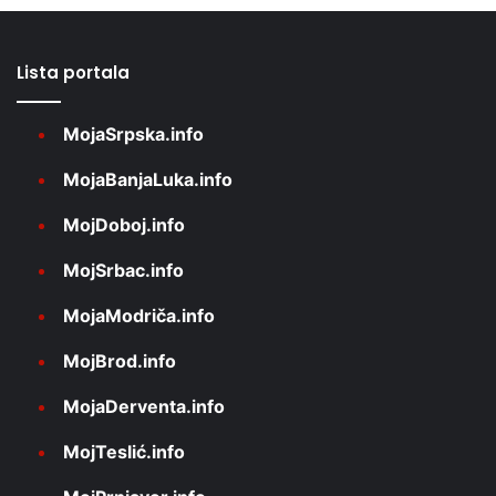
Lista portala
MojaSrpska.info
MojaBanjaLuka.info
MojDoboj.info
MojSrbac.info
MojaModriča.info
MojBrod.info
MojaDerventa.info
MojTeslić.info