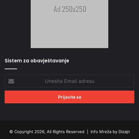
Sistem za obavještavanje
Unesite
Email
adresu
© Copyright 2026, All Rights Reserved |
Info Mreža by Dizajn