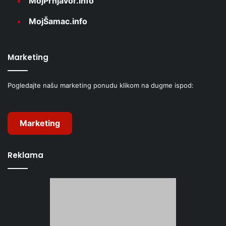
MojPrnjavor.info
MojŠamac.info
Marketing
Pogledajte našu marketing ponudu klikom na dugme ispod:
Marketing
Reklama