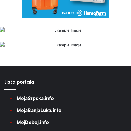
Lista portala
MojaSrpska.info
MojaBanjaLuka.info
MojDoboj.info