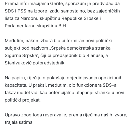
Prema informacijama Gerile, sporazum je predviđao da
SDS i PSS na izbore izađu samostalno, bez zajedničkih
lista za Narodnu skupštinu Republike Srpske i
Parlamentarnu skupštinu BiH.
Međutim, nakon izbora bio bi formiran novi politički
subjekt pod nazivom „Srpska demokratska stranka –
Sigurna Srpska“, čiji bi predsjednik bio Blanuša, a
Stanivuković potpredsjednik.
Na papiru, riječ je o pokušaju objedinjavanja opozicionih
kapaciteta. U praksi, međutim, dio funkcionera SDS-a
takav model vidi kao potencijalno utapanje stranke u novi
politički projekat.
Upravo zbog toga rasprava je, prema riječima naših izvora,
trajala satima.