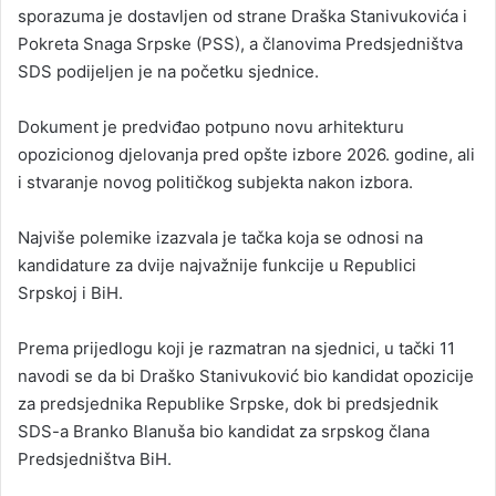
sporazuma je dostavljen od strane Draška Stanivukovića i
Pokreta Snaga Srpske (PSS), a članovima Predsjedništva
SDS podijeljen je na početku sjednice.
Dokument je predviđao potpuno novu arhitekturu
opozicionog djelovanja pred opšte izbore 2026. godine, ali
i stvaranje novog političkog subjekta nakon izbora.
Najviše polemike izazvala je tačka koja se odnosi na
kandidature za dvije najvažnije funkcije u Republici
Srpskoj i BiH.
Prema prijedlogu koji je razmatran na sjednici, u tački 11
navodi se da bi Draško Stanivuković bio kandidat opozicije
za predsjednika Republike Srpske, dok bi predsjednik
SDS-a Branko Blanuša bio kandidat za srpskog člana
Predsjedništva BiH.