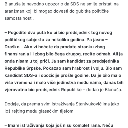
Blanuša je navodno upozorio da SDS ne smije pristati na
aranžman koji bi mogao dovesti do gubitka političke
samostalnosti.
– Pogodite dva puta ko bi bio predsjednik tog novog
političkog subjekta za nekoliko godina. Pa jasno –
Draško… Ako vi hoćete da prodate stranku zbog
finansiranja ili zbog bilo čega drugog, recite odmah. Ali ja
onda nisam u toj priči. Ja sam kandidat za predsjednika
Republike Srpske. Pokazao sam hrabrost i volju. Bio sam
kandidat SDS-a i opozicije prošle godine. Da je bilo malo
više vremena i malo više jedinstva među nama, danas bih
vjerovatno bio predsjednik Republike –
dodao je Blanuša.
Dodaje, da prema svim istraživanja Stanivuković ima jako
loš rejting među glasačkim tijelom.
– Imam istraživanja koja još nisu kompletirana. Neću