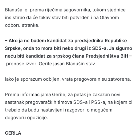
Blanuša je, prema riječima sagovornika, tokom sjednice
insistirao da će takav stav biti potvrđen i na Glavnom
odboru stranke.
– Ako ja ne budem kandidat za predsjednika Republike
Srpske, onda to mora biti neko drugi iz SDS-a. Ja sigurno
neću biti kandidat za srpskog člana Predsjedništva BiH –
prenose izvori Gerile jasan Blanušin stav.
Iako je sporazum odbijen, vrata pregovora nisu zatvorena.
Prema informacijama Gerile, za petak je zakazan novi
sastanak pregovaračkih timova SDS-a i PSS-a, na kojem bi
trebalo da budu nastavljeni razgovori o mogućem
dogovoru opozicije.
GERILA