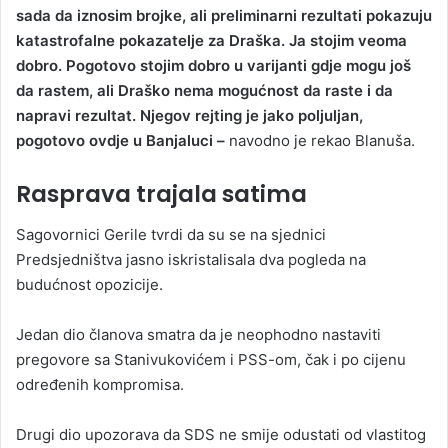
sada da iznosim brojke, ali preliminarni rezultati pokazuju
katastrofalne pokazatelje za Draška. Ja stojim veoma
dobro. Pogotovo stojim dobro u varijanti gdje mogu još
da rastem, ali Draško nema mogućnost da raste i da
napravi rezultat. Njegov rejting je jako poljuljan,
pogotovo ovdje u Banjaluci –
navodno je rekao Blanuša.
Rasprava trajala satima
Sagovornici Gerile tvrdi da su se na sjednici
Predsjedništva jasno iskristalisala dva pogleda na
budućnost opozicije.
Jedan dio članova smatra da je neophodno nastaviti
pregovore sa Stanivukovićem i PSS-om, čak i po cijenu
određenih kompromisa.
Drugi dio upozorava da SDS ne smije odustati od vlastitog