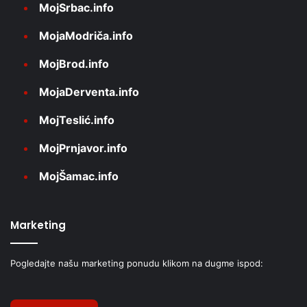
MojSrbac.info
MojaModriča.info
MojBrod.info
MojaDerventa.info
MojTeslić.info
MojPrnjavor.info
MojŠamac.info
Marketing
Pogledajte našu marketing ponudu klikom na dugme ispod: