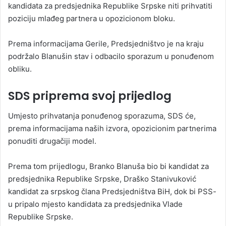
kandidata za predsjednika Republike Srpske niti prihvatiti
poziciju mlađeg partnera u opozicionom bloku.
Prema informacijama Gerile, Predsjedništvo je na kraju
podržalo Blanušin stav i odbacilo sporazum u ponuđenom
obliku.
SDS priprema svoj prijedlog
Umjesto prihvatanja ponuđenog sporazuma, SDS će,
prema informacijama naših izvora, opozicionim partnerima
ponuditi drugačiji model.
Prema tom prijedlogu, Branko Blanuša bio bi kandidat za
predsjednika Republike Srpske, Draško Stanivuković
kandidat za srpskog člana Predsjedništva BiH, dok bi PSS-
u pripalo mjesto kandidata za predsjednika Vlade
Republike Srpske.