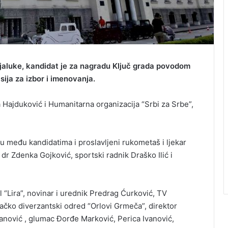
jaluke, kandidat je za nagradu Ključ grada povodom
ija za izbor i imenovanja.
a Hajduković i Humanitarna organizacija “Srbi za Srbe”,
su među kandidatima i proslavljeni rukometaš i ljekar
r Zdenka Gojković, sportski radnik Draško Ilić i
 “Lira”, novinar i urednik Predrag Ćurković, TV
đačko diverzantski odred “Orlovi Grmeča”, direktor
nović , glumac Đorđe Marković, Perica Ivanović,