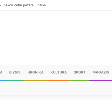
(12) nakon četiri požara u parku
M
BIZNIS
HRONIKA
KULTURA
SPORT
MAGAZIN