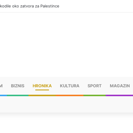
dužuje 18 miliona KM?
M
BIZNIS
HRONIKA
KULTURA
SPORT
MAGAZIN