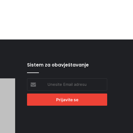
Sistem za obavještavanje
Unesite
Email
adresu