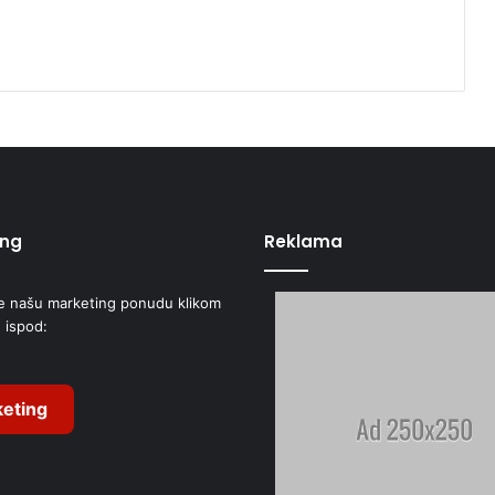
ing
Reklama
e našu marketing ponudu klikom
 ispod:
eting