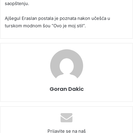
saopštenju.
Ajšegul Eraslan postala je poznata nakon učešća u
turskom modnom šou “Ovo je moj stil”.
Goran Dakic
Prijavite se na naš