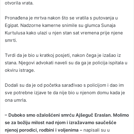
otvorila vrata.
Pronađena je mrtva nakon što se vratila s putovanja u
Egipat. Nadzorne kamerne snimile su glumca Sunaja
Kurtulusa kako ulazi u njen stan sat vremena prije njene
smrti.
Tvrdi da je bio u kratkoj posjeti, nakon čega je izašao iz
stana. Njegovi advokati naveli su da ga je policija ispitala u
okviru istrage.
Dodali su da je od početka sarađivao s policijom i dao im
sve potrebne izjave te da nije bio u njenom domu kada je
ona umrla.
– Duboko smo ožalošćeni smrću Ajšeguč Eraslan. Molimo
se za božiju milost nad njom i izražavamo saučešće
njenoj porodici, rodbini i voljenima –
napisali su u