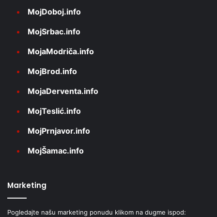
MojDoboj.info
MojSrbac.info
MojaModriča.info
MojBrod.info
MojaDerventa.info
MojTeslić.info
MojPrnjavor.info
MojŠamac.info
Marketing
Pogledajte našu marketing ponudu klikom na dugme ispod: