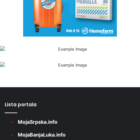
Lista portala
MojaSrpska.info
MojaBanjaLuka.info