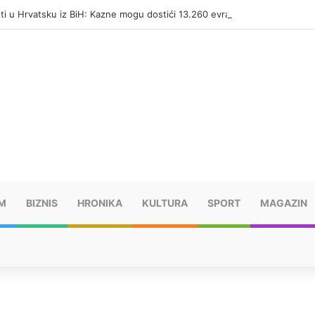
eti u Hrvatsku iz BiH: Kazne mogu dostići 13.260 evra
M
BIZNIS
HRONIKA
KULTURA
SPORT
MAGAZIN