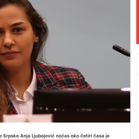
 Srpske Anja Ljubojević noćas oko četiri časa je