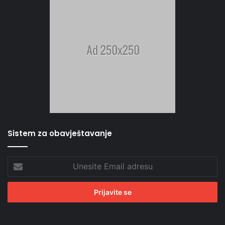
Sistem za obavještavanje
Unesite
Email
adresu