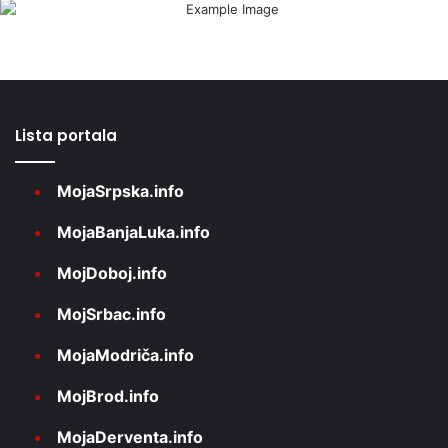
Lista portala
MojaSrpska.info
MojaBanjaLuka.info
MojDoboj.info
MojSrbac.info
MojaModriča.info
MojBrod.info
MojaDerventa.info