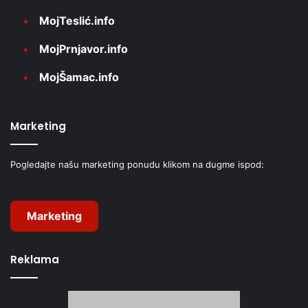
MojTeslić.info
MojPrnjavor.info
MojŠamac.info
Marketing
Pogledajte našu marketing ponudu klikom na dugme ispod:
Marketing
Reklama