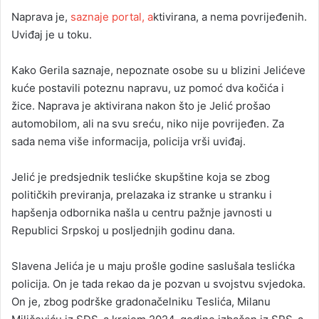
Naprava je,
saznaje portal, a
ktivirana, a nema povrijeđenih.
Uviđaj je u toku.
Kako Gerila saznaje, nepoznate osobe su u blizini Jelićeve
kuće postavili poteznu napravu, uz pomoć dva kočića i
žice. Naprava je aktivirana nakon što je Jelić prošao
automobilom, ali na svu sreću, niko nije povrijeđen. Za
sada nema više informacija, policija vrši uviđaj.
Jelić je predsjednik teslićke skupštine koja se zbog
političkih previranja, prelazaka iz stranke u stranku i
hapšenja odbornika našla u centru pažnje javnosti u
Republici Srpskoj u posljednjih godinu dana.
Slavena Jelića je u maju prošle godine saslušala teslićka
policija. On je tada rekao da je pozvan u svojstvu svjedoka.
On je, zbog podrške gradonačelniku Teslića, Milanu