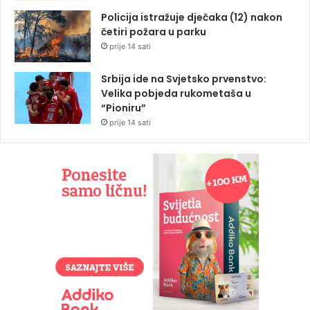
Policija istražuje dječaka (12) nakon
četiri požara u parku
prije 14 sati
Srbija ide na Svjetsko prvenstvo:
Velika pobjeda rukometaša u
“Pioniru”
prije 14 sati