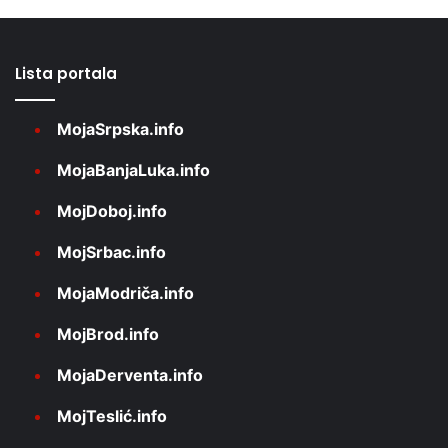
Lista portala
MojaSrpska.info
MojaBanjaLuka.info
MojDoboj.info
MojSrbac.info
MojaModriča.info
MojBrod.info
MojaDerventa.info
MojTeslić.info