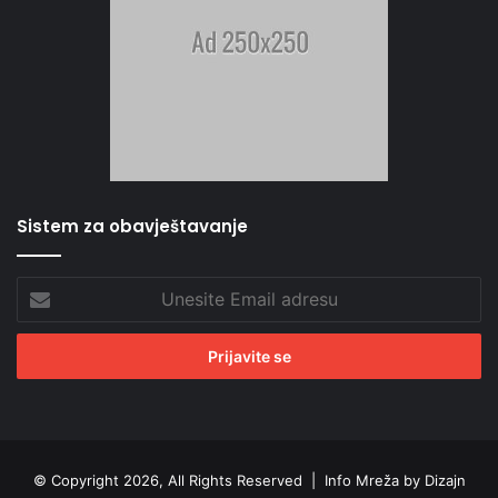
Sistem za obavještavanje
Unesite
Email
adresu
© Copyright 2026, All Rights Reserved |
Info Mreža by Dizajn