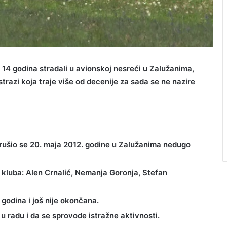
e 14 godina stradali u avionskoj nesreći u Zalužanima,
trazi koja traje više od decenije za sada se ne nazire
rušio se 20. maja 2012. godine u Zalužanima nedugo
 kluba: Alen Crnalić, Nemanja Goronja, Stefan
 godina i još nije okončana.
 u radu i da se sprovode istražne aktivnosti.