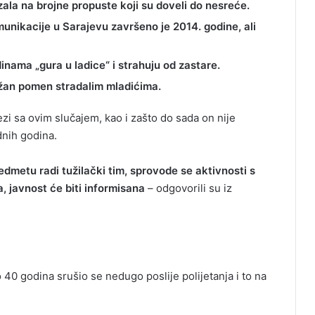
zala na brojne propuste koji su doveli do nesreće.
unikacije u Sarajevu završeno je 2014. godine, ali
inama „gura u ladice“ i strahuju od zastare.
ržan pomen stradalim mladićima.
ezi sa ovim slučajem, kao i zašto do sada on nije
dnih godina.
redmetu radi tužilački tim, sprovode se aktivnosti s
 javnost će biti informisana
– odgovorili su iz
40 godina srušio se nedugo poslije polijetanja i to na