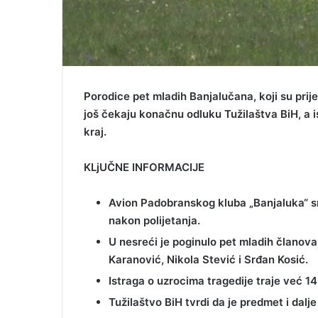
Porodice pet mladih Banjalučana, koji su prij
još čekaju konačnu odluku Tužilaštva BiH, a is
kraj.
KLjUČNE INFORMACIJE
Avion Padobranskog kluba „Banjaluka“ s
nakon polijetanja.
U nesreći je poginulo pet mladih članova
Karanović, Nikola Stević i Srđan Kosić.
Istraga o uzrocima tragedije traje već 14
Tužilaštvo BiH tvrdi da je predmet i dalje