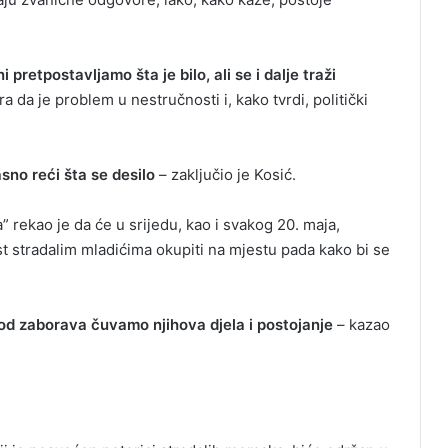
ini pretpostavljamo šta je bilo, ali se i dalje traži
a da je problem u nestručnosti i, kako tvrdi, politički
sno reći šta se desilo
– zaključio je Kosić.
 rekao je da će u srijedu, kao i svakog 20. maja,
čast stradalim mladićima okupiti na mjestu pada kako bi se
d zaborava čuvamo njihova djela i postojanje
– kazao