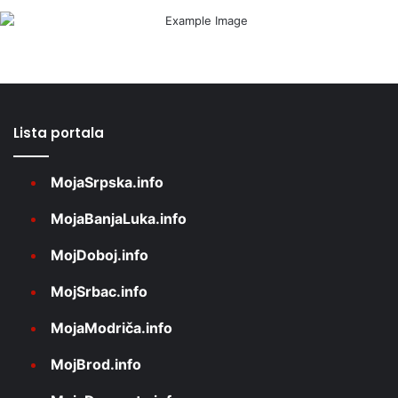
Lista portala
MojaSrpska.info
MojaBanjaLuka.info
MojDoboj.info
MojSrbac.info
MojaModriča.info
MojBrod.info