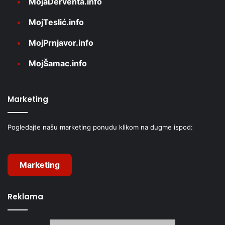
MojaDerventa.info
MojTeslić.info
MojPrnjavor.info
MojŠamac.info
Marketing
Pogledajte našu marketing ponudu klikom na dugme ispod:
Marketing
Reklama