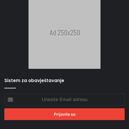
Sistem za obavještavanje
Unesite
Email
adresu