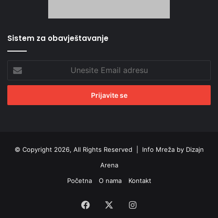
Sistem za obavještavanje
Unesite
Email
adresu
© Copyright 2026, All Rights Reserved |
Info Mreža by Dizajn
Arena
Početna
O nama
Kontakt
Facebook
X
Instagram