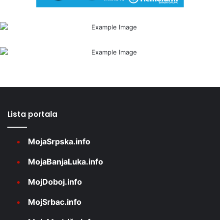
Lista portala
MojaSrpska.info
MojaBanjaLuka.info
MojDoboj.info
MojSrbac.info