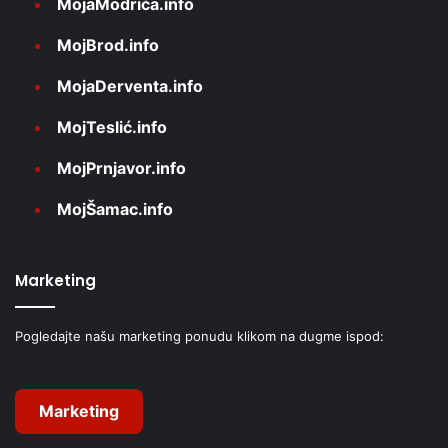
MojaModriča.info
MojBrod.info
MojaDerventa.info
MojTeslić.info
MojPrnjavor.info
MojŠamac.info
Marketing
Pogledajte našu marketing ponudu klikom na dugme ispod:
Marketing