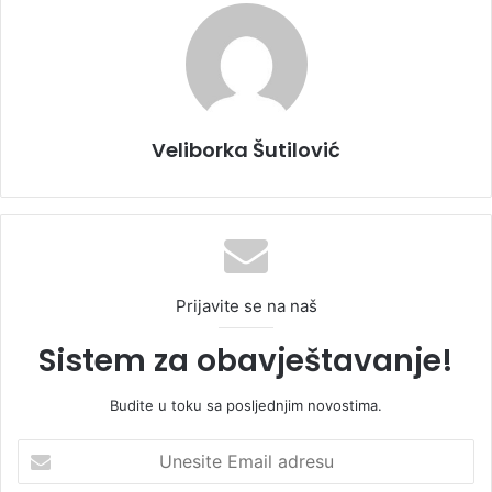
Veliborka Šutilović
Prijavite se na naš
Sistem za obavještavanje!
Budite u toku sa posljednjim novostima.
U
n