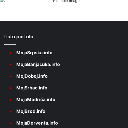
Lista portala
MojaSrpska.info
MojaBanjaLuka.info
MojDoboj.info
MojSrbac.info
MojaModriča.info
MojBrod.info
MojaDerventa.info