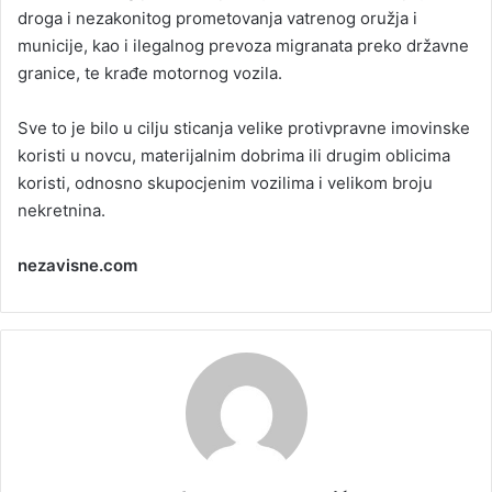
droga i nezakonitog prometovanja vatrenog oružja i
municije, kao i ilegalnog prevoza migranata preko državne
granice, te krađe motornog vozila.
Sve to je bilo u cilju sticanja velike protivpravne imovinske
koristi u novcu, materijalnim dobrima ili drugim oblicima
koristi, odnosno skupocjenim vozilima i velikom broju
nekretnina.
nezavisne.com