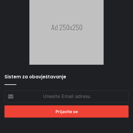
Sistem za obavještavanje
Unesite
Email
adresu