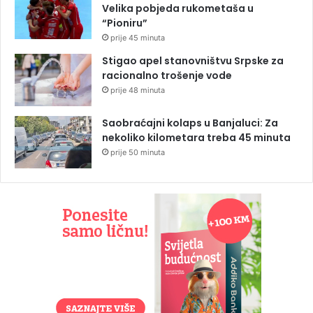
Velika pobjeda rukometaša u
“Pioniru”
prije 45 minuta
Stigao apel stanovništvu Srpske za
racionalno trošenje vode
prije 48 minuta
Saobraćajni kolaps u Banjaluci: Za
nekoliko kilometara treba 45 minuta
prije 50 minuta