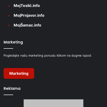
MojTeslić.info
MojPrnjavor.info
MojŠamac.info
Marketing
Pogledajte našu marketing ponudu klikom na dugme ispod:
Marketing
Reklama