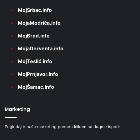
MojSrbac.info
MojaModriča.info
MojBrod.info
MojaDerventa.info
MojTeslić.info
MojPrnjavor.info
MojŠamac.info
Marketing
Pogledajte našu marketing ponudu klikom na dugme ispod: