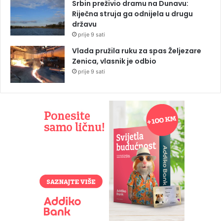
Srbin preživio dramu na Dunavu:
Riječna struja ga odnijela u drugu
državu
prije 9 sati
Vlada pružila ruku za spas Željezare
Zenica, vlasnik je odbio
prije 9 sati