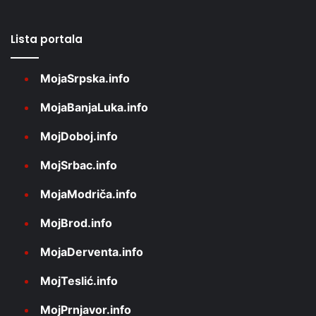
Lista portala
MojaSrpska.info
MojaBanjaLuka.info
MojDoboj.info
MojSrbac.info
MojaModriča.info
MojBrod.info
MojaDerventa.info
MojTeslić.info
MojPrnjavor.info