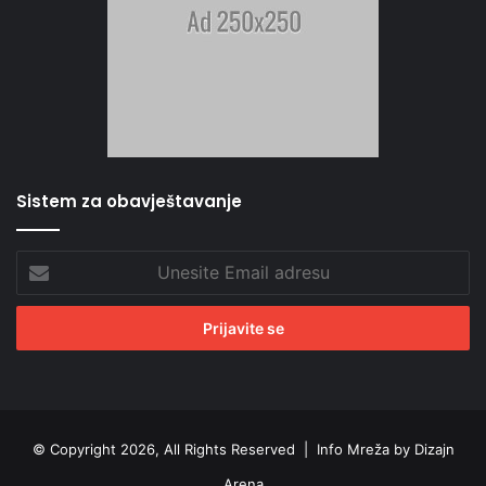
Sistem za obavještavanje
Unesite
Email
adresu
© Copyright 2026, All Rights Reserved |
Info Mreža by Dizajn
Arena