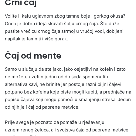
Crni čaj
Volite li kafu uglavnom zbog tamne boje i gorkog okusa?
Onda je dobra ideja skuvati šolju crnog čaja. Što duže
pustite vrećicu crnog čaja strmoj u vrućoj vodi, dobijeni
napitak je tamniji i više gorak.
Čaj od mente
Samo u slučaju da ste jako, jako osjetljivi na kofein i zato
ne možete uzeti nijednu od do sada spomenutih
alternativa kavi, ne brinite jer postoje razni biljni čajevi
potpuno bez kofeina koje biste mogli kupiti, a prednjače na
popisu čajeva koji mogu pomoći u smanjenju stresa. Jedan
od njih je i čaj od paprene metvice.
Prije svega je poznato da pomaže u rješavanju
uznemirenog želuca, ali svojstva čaja od paprene metvice