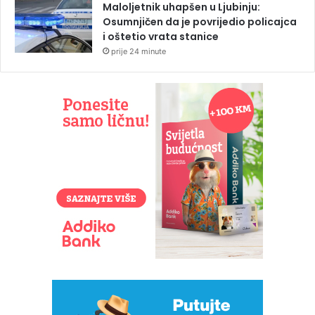
Maloljetnik uhapšen u Ljubinju:
Osumnjičen da je povrijedio policajca
i oštetio vrata stanice
prije 24 minute