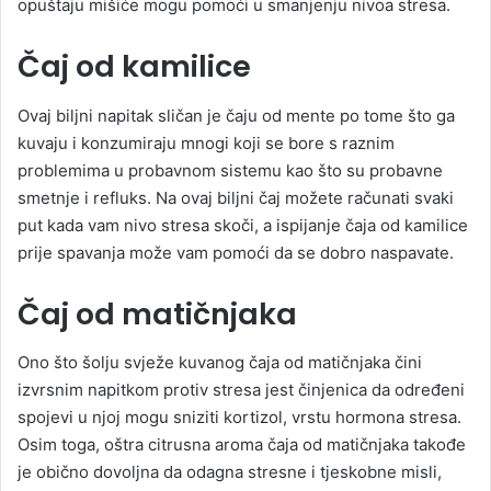
opuštaju mišiće mogu pomoći u smanjenju nivoa stresa.
Čaj od kamilice
Ovaj biljni napitak sličan je čaju od mente po tome što ga
kuvaju i konzumiraju mnogi koji se bore s raznim
problemima u probavnom sistemu kao što su probavne
smetnje i refluks. Na ovaj biljni čaj možete računati svaki
put kada vam nivo stresa skoči, a ispijanje čaja od kamilice
prije spavanja može vam pomoći da se dobro naspavate.
Čaj od matičnjaka
Ono što šolju svježe kuvanog čaja od matičnjaka čini
izvrsnim napitkom protiv stresa jest činjenica da određeni
spojevi u njoj mogu sniziti kortizol, vrstu hormona stresa.
Osim toga, oštra citrusna aroma čaja od matičnjaka takođe
je obično dovoljna da odagna stresne i tjeskobne misli,