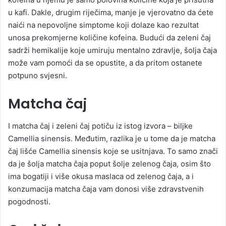
u kafi. Dakle, drugim riječima, manje je vjerovatno da ćete
naići na nepovoljne simptome koji dolaze kao rezultat
unosa prekomjerne količine kofeina. Budući da zeleni čaj
sadrži hemikalije koje umiruju mentalno zdravlje, šolja čaja
može vam pomoći da se opustite, a da pritom ostanete
potpuno svjesni.
Matcha čaj
I matcha čaj i zeleni čaj potiču iz istog izvora – biljke
Camellia sinensis. Međutim, razlika je u tome da je matcha
čaj lišće Camellia sinensis koje se usitnjava. To samo znači
da je šolja matcha čaja poput šolje zelenog čaja, osim što
ima bogatiji i više okusa maslaca od zelenog čaja, a i
konzumacija matcha čaja vam donosi više zdravstvenih
pogodnosti.