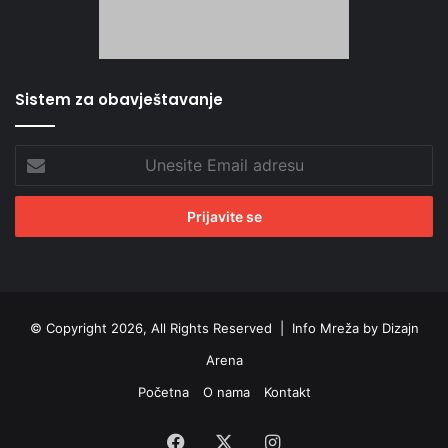
Sistem za obavještavanje
Unesite
Email
adresu
© Copyright 2026, All Rights Reserved |
Info Mreža by Dizajn
Arena
Početna
O nama
Kontakt
Facebook
X
Instagram