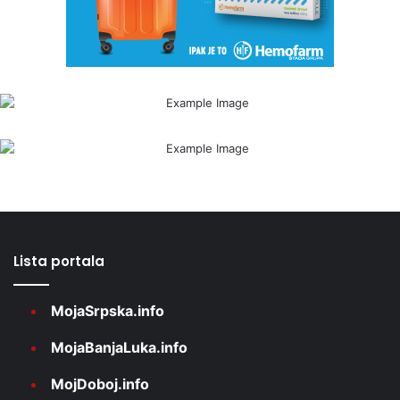
Lista portala
MojaSrpska.info
MojaBanjaLuka.info
MojDoboj.info