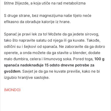
štitne žlijezde, a koja utiče na rad metabolizma
S druge strane, bez magnezijuma naše tijelo neće
efikasno da obrađuje kalorije iz hrane.
Spanać je pravi lek za to! Možete da ga jedete sirovog,
tako što napravite salatu od njega ili ga kuvate. Takođe,
odlični su i šejkovi od spanaća. Ne zaboravite da ga dobro
operete, a onda možete da ga stavite u blender, dodate
malo đumbira, celera i limunovog soka. Pored toga,
100 g
spanaća nadoknađuje 15 odsto dnevne potrebe za
gvožđem
. Savjet je da ga ne kuvate previše, kako ne bi
izgubio hranljive sastojke.
(MONDO)