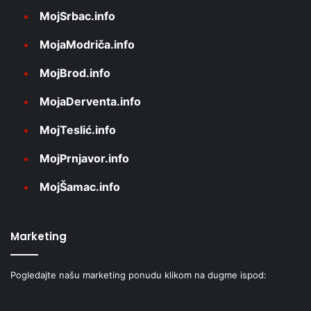
MojSrbac.info
MojaModriča.info
MojBrod.info
MojaDerventa.info
MojTeslić.info
MojPrnjavor.info
MojŠamac.info
Marketing
Pogledajte našu marketing ponudu klikom na dugme ispod: