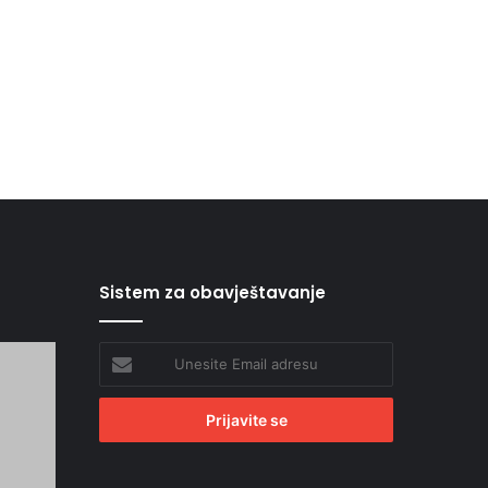
Sistem za obavještavanje
Unesite
Email
adresu