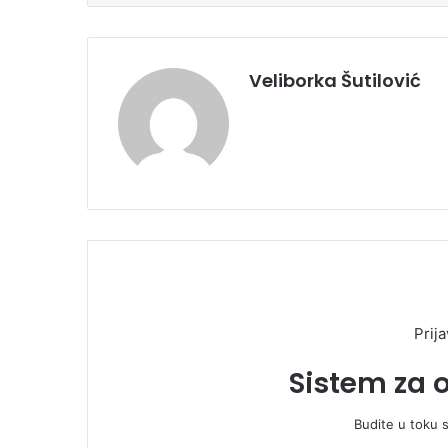
Veliborka Šutilović
Prija
Sistem za 
Budite u toku 