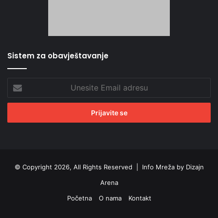
Sistem za obavještavanje
Unesite
Email
adresu
© Copyright 2026, All Rights Reserved |
Info Mreža by Dizajn
Arena
Početna
O nama
Kontakt