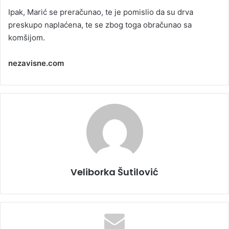
Ipak, Marić se preračunao, te je pomislio da su drva
preskupo naplaćena, te se zbog toga obračunao sa
komšijom.
nezavisne.com
Veliborka Šutilović