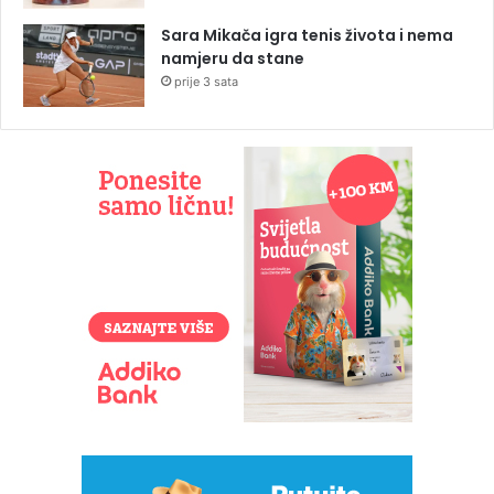
Sara Mikača igra tenis života i nema
namjeru da stane
prije 3 sata