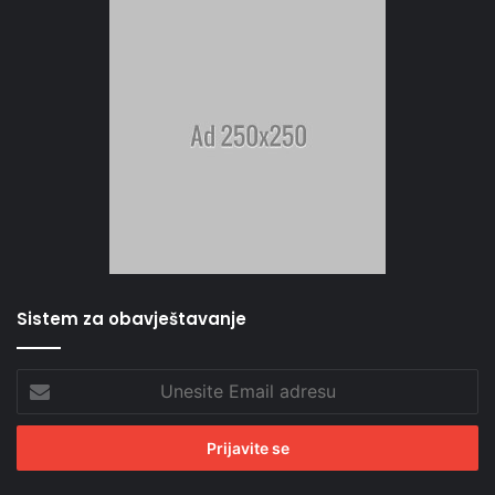
Sistem za obavještavanje
Unesite
Email
adresu