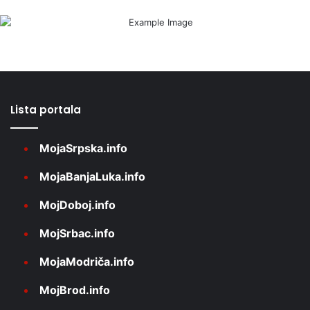
Lista portala
MojaSrpska.info
MojaBanjaLuka.info
MojDoboj.info
MojSrbac.info
MojaModriča.info
MojBrod.info