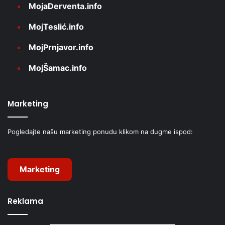
MojaDerventa.info
MojTeslić.info
MojPrnjavor.info
MojŠamac.info
Marketing
Pogledajte našu marketing ponudu klikom na dugme ispod:
Marketing
Reklama