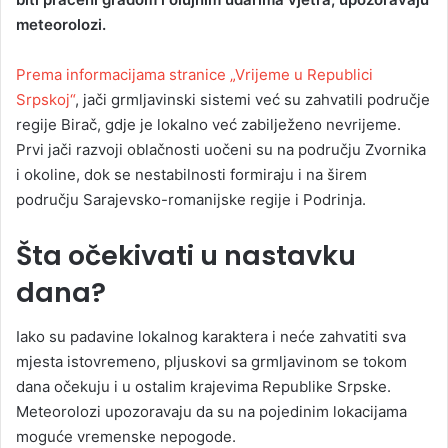
meteorolozi.
Prema informacijama stranice „Vrijeme u Republici
Srpskoj“
, jači grmljavinski sistemi već su zahvatili područje
regije Birač, gdje je lokalno već zabilježeno nevrijeme.
Prvi jači razvoji oblačnosti uočeni su na području Zvornika
i okoline, dok se nestabilnosti formiraju i na širem
području Sarajevsko-romanijske regije i Podrinja.
Šta očekivati u nastavku
dana?
Iako su padavine lokalnog karaktera i neće zahvatiti sva
mjesta istovremeno, pljuskovi sa grmljavinom se tokom
dana očekuju i u ostalim krajevima Republike Srpske.
Meteorolozi upozoravaju da su na pojedinim lokacijama
moguće vremenske nepogode.