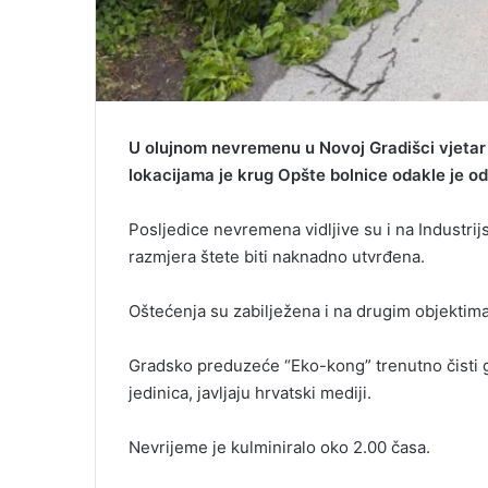
U olujnom nevremenu u Novoj Gradišci vjetar 
lokacijama je krug Opšte bolnice odakle je o
Posljedice nevremena vidljive su i na Industrijs
razmjera štete biti naknadno utvrđena.
Oštećenja su zabilježena i na drugim objektim
Gradsko preduzeće “Eko-kong” trenutno čisti gr
jedinica, javljaju hrvatski mediji.
Nevrijeme je kulminiralo oko 2.00 časa.