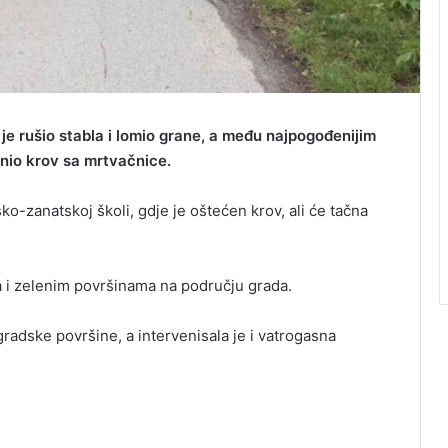
je rušio stabla i lomio grane, a među najpogođenijim
dnio krov sa mrtvačnice.
ko-zanatskoj školi, gdje je oštećen krov, ali će tačna
a i zelenim površinama na području grada.
adske površine, a intervenisala je i vatrogasna