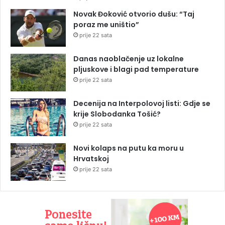
Novak Đoković otvorio dušu: “Taj
poraz me uništio”
prije 22 sata
Danas naoblačenje uz lokalne
pljuskove i blagi pad temperature
prije 22 sata
Decenija na Interpolovoj listi: Gdje se
krije Slobodanka Tošić?
prije 22 sata
Novi kolaps na putu ka moru u
Hrvatskoj
prije 22 sata