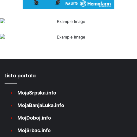
Lista portala
MojaSrpska.info
MojaBanjaLuka.info
MojDoboj.info
MojSrbac.info