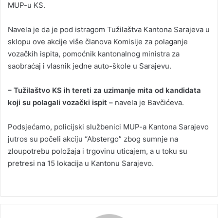
MUP-u KS.
Navela je da je pod istragom Tužilaštva Kantona Sarajeva u
sklopu ove akcije više članova Komisije za polaganje
vozačkih ispita, pomoćnik kantonalnog ministra za
saobraćaj i vlasnik jedne auto-škole u Sarajevu.
– Tužilaštvo KS ih tereti za uzimanje mita od kandidata
koji su polagali vozački ispit –
navela je Bavčićeva.
Podsjećamo, policijski službenici MUP-a Kantona Sarajevo
jutros su počeli akciju “Abstergo” zbog sumnje na
zloupotrebu položaja i trgovinu uticajem, a u toku su
pretresi na 15 lokacija u Kantonu Sarajevo.