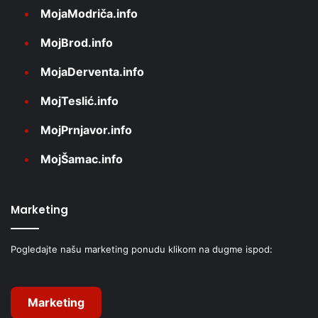
MojaModriča.info
MojBrod.info
MojaDerventa.info
MojTeslić.info
MojPrnjavor.info
MojŠamac.info
Marketing
Pogledajte našu marketing ponudu klikom na dugme ispod:
Marketing