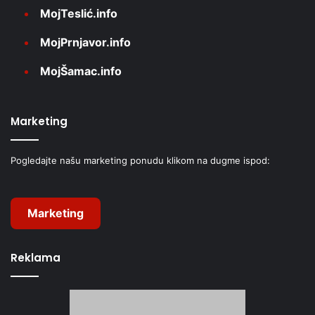
MojTeslić.info
MojPrnjavor.info
MojŠamac.info
Marketing
Pogledajte našu marketing ponudu klikom na dugme ispod:
Marketing
Reklama