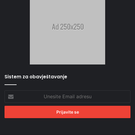
Sistem za obavještavanje
Unesite
Email
adresu