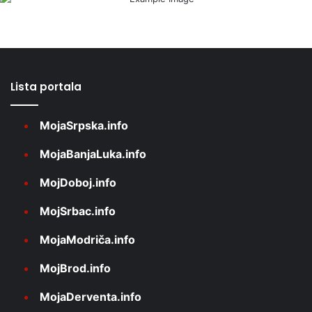
Lista portala
MojaSrpska.info
MojaBanjaLuka.info
MojDoboj.info
MojSrbac.info
MojaModriča.info
MojBrod.info
MojaDerventa.info