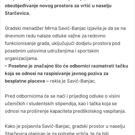
obezbjeđivanje novog prostora za vrtić u naselju
Starčevica.
Gradski menadžer Mirna Savić-Banjac izjavila je da se na
dnevnom redu nalaze odluke važne za redovno
funkcionisanje grada, uključujući dodjelu prostora pod
posebnim uslovima udruženjima i sportskim
organizacijama.
– Posebno je značajno što će odbornici razmatrati tačku
koja se odnosi na raspisivanje javnog poziva za
besplatne placeve –
rekla je Savić-Banjac.
Pred odbornicima će se naći i prijedlog odluke o visini
učeničkih i studentskih stipendija, kao i tačka koja se
odnosi na proširenje kapaciteta predškolskog vaspitanja.
Kako je pojasnila Savić-Banjac, gradski prostor u naselju
Starčevica planiran je za potrebe vrtića, te će biti