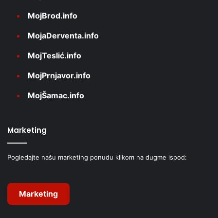
MojBrod.info
MojaDerventa.info
MojTeslić.info
MojPrnjavor.info
MojŠamac.info
Marketing
Pogledajte našu marketing ponudu klikom na dugme ispod:
Marketing