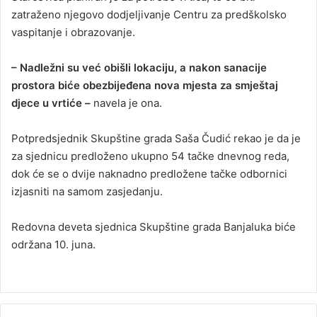
zatraženo njegovo dodjeljivanje Centru za predškolsko
vaspitanje i obrazovanje.
– Nadležni su već obišli lokaciju, a nakon sanacije
prostora biće obezbijeđena nova mjesta za smještaj
djece u vrtiće –
navela je ona.
Potpredsjednik Skupštine grada Saša Čudić rekao je da je
za sjednicu predloženo ukupno 54 tačke dnevnog reda,
dok će se o dvije naknadno predložene tačke odbornici
izjasniti na samom zasjedanju.
Redovna deveta sjednica Skupštine grada Banjaluka biće
održana 10. juna.