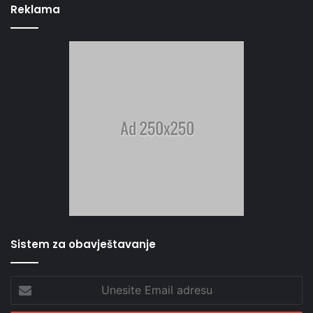
Reklama
Sistem za obavještavanje
Unesite
Email
adresu