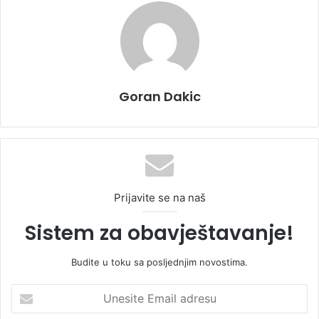
Goran Dakic
Prijavite se na naš
Sistem za obavještavanje!
Budite u toku sa posljednjim novostima.
U
n