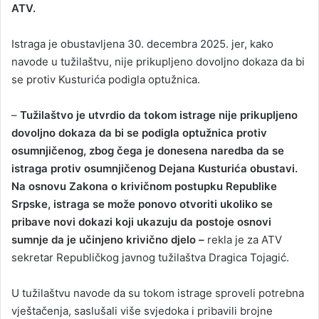
ATV.
Istraga je obustavljena 30. decembra 2025. jer, kako
navode u tužilaštvu, nije prikupljeno dovoljno dokaza da bi
se protiv Kusturića podigla optužnica.
–
Tužilaštvo je utvrdio da tokom istrage nije prikupljeno
dovoljno dokaza da bi se podigla optužnica protiv
osumnjičenog, zbog čega je donesena naredba da se
istraga protiv osumnjičenog Dejana Kusturića obustavi.
Na osnovu Zakona o krivičnom postupku Republike
Srpske, istraga se može ponovo otvoriti ukoliko se
pribave novi dokazi koji ukazuju da postoje osnovi
sumnje da je učinjeno krivično djelo –
rekla je za ATV
sekretar Republičkog javnog tužilaštva Dragica Tojagić.
U tužilaštvu navode da su tokom istrage sproveli potrebna
vještačenja, saslušali više svjedoka i pribavili brojne