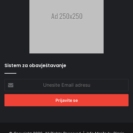
Sistem za obavještavanje
Unesite
Email
adresu