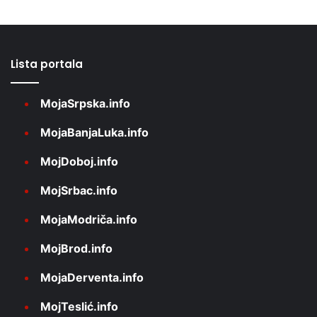
Lista portala
MojaSrpska.info
MojaBanjaLuka.info
MojDoboj.info
MojSrbac.info
MojaModriča.info
MojBrod.info
MojaDerventa.info
MojTeslić.info