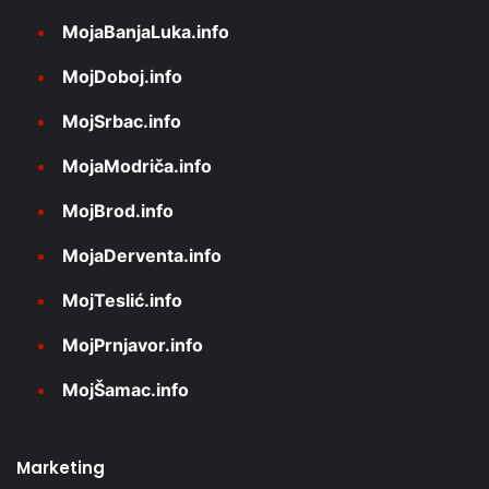
MojaBanjaLuka.info
MojDoboj.info
MojSrbac.info
MojaModriča.info
MojBrod.info
MojaDerventa.info
MojTeslić.info
MojPrnjavor.info
MojŠamac.info
Marketing