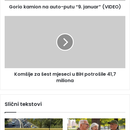
i
s
Gorio kamion na auto-putu “9. januar” (VIDEO)
o
u
n
n
K
a
o
a
m
u
š
t
i
o
j
-
e
p
z
u
a
Komšije za šest mjeseci u BiH potrošile 41,7
t
š
u
miliona
e
“
s
9
t
.
m
Slični tekstovi
j
j
a
e
n
s
u
e
a
c