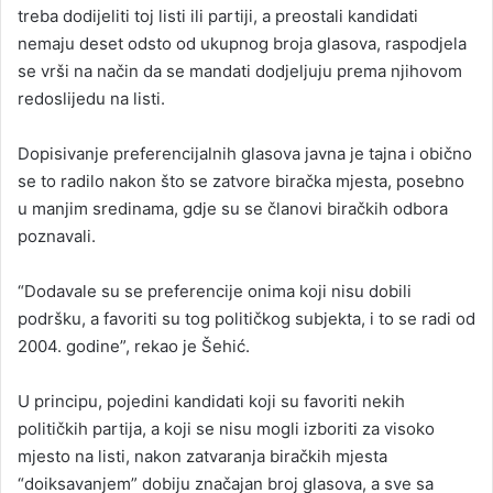
treba dodijeliti toj listi ili partiji, a preostali kandidati
nemaju deset odsto od ukupnog broja glasova, raspodjela
se vrši na način da se mandati dodjeljuju prema njihovom
redoslijedu na listi.
Dopisivanje preferencijalnih glasova javna je tajna i obično
se to radilo nakon što se zatvore biračka mjesta, posebno
u manjim sredinama, gdje su se članovi biračkih odbora
poznavali.
“Dodavale su se preferencije onima koji nisu dobili
podršku, a favoriti su tog političkog subjekta, i to se radi od
2004. godine”, rekao je Šehić.
U principu, pojedini kandidati koji su favoriti nekih
političkih partija, a koji se nisu mogli izboriti za visoko
mjesto na listi, nakon zatvaranja biračkih mjesta
“doiksavanjem” dobiju značajan broj glasova, a sve sa