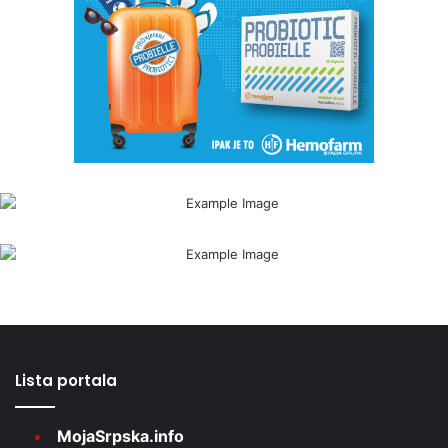
Lista portala
MojaSrpska.info