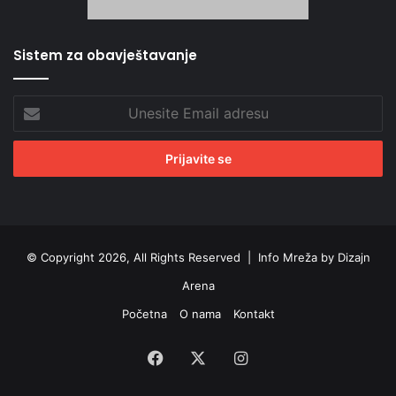
Sistem za obavještavanje
Unesite
Email
adresu
© Copyright 2026, All Rights Reserved |
Info Mreža by Dizajn
Arena
Početna
O nama
Kontakt
Facebook
X
Instagram