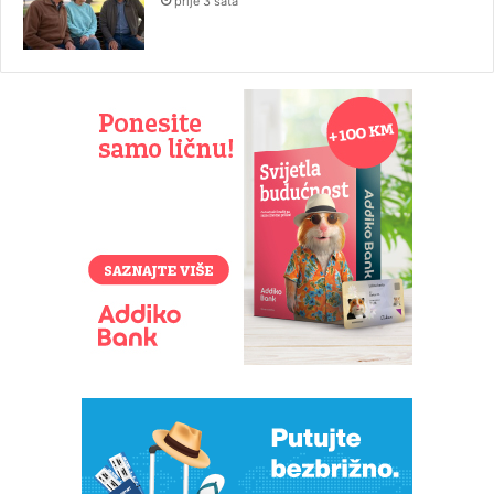
prije 3 sata