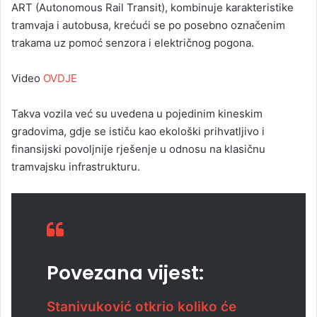
ART (Autonomous Rail Transit), kombinuje karakteristike
tramvaja i autobusa, krećući se po posebno označenim
trakama uz pomoć senzora i električnog pogona.
Video
OVDJE
Takva vozila već su uvedena u pojedinim kineskim
gradovima, gdje se ističu kao ekološki prihvatljivo i
finansijski povoljnije rješenje u odnosu na klasičnu
tramvajsku infrastrukturu.
Povezana vijest:
Stanivuković otkrio koliko će