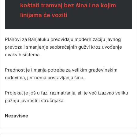
koštati tramvaj bez šina i na kojim
linijama će voziti
Planovi za Banjaluku predviđaju modernizaciju javnog
prevoza i smanjenje saobraćajnih gužvi kroz uvođenje
ovakvih sistema.
Prednost je i manja potreba za velikim građevinskim
radovima, jer nema postavljanja šina.
Projekat je još u fazi razmatranja, ali je već izazvao veliku
pažnju javnosti i stručnjaka.
Nezavisne