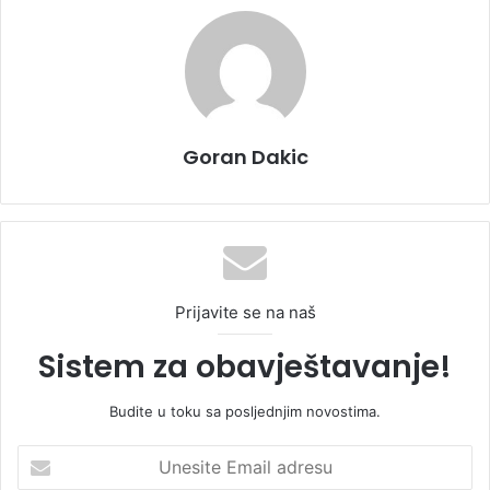
Goran Dakic
Prijavite se na naš
Sistem za obavještavanje!
Budite u toku sa posljednjim novostima.
U
n