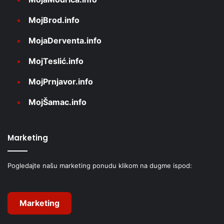
MojBrod.info
MojaDerventa.info
MojTeslić.info
MojPrnjavor.info
MojŠamac.info
Marketing
Pogledajte našu marketing ponudu klikom na dugme ispod:
Marketing