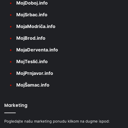
MojDoboj.info
MojSrbac.info
MojaModriča.info
MojBrod.info
MojaDerventa.info
MojTeslić.info
MojPrnjavor.info
MojŠamac.info
Marketing
Pogledajte našu marketing ponudu klikom na dugme ispod: