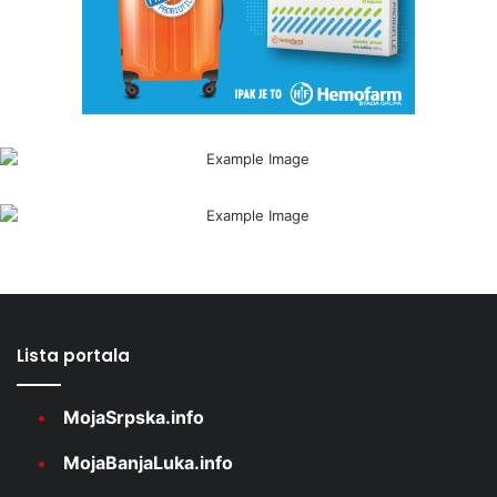
Lista portala
MojaSrpska.info
MojaBanjaLuka.info