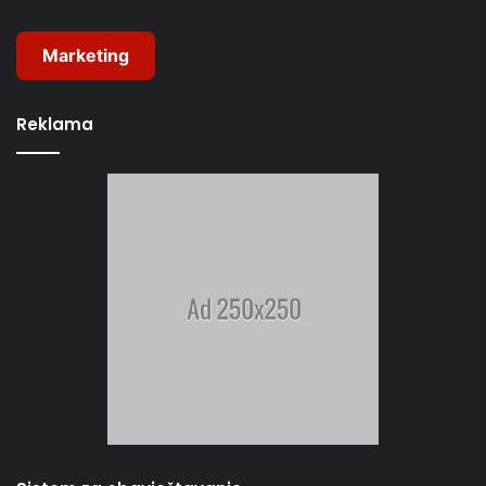
Marketing
Reklama