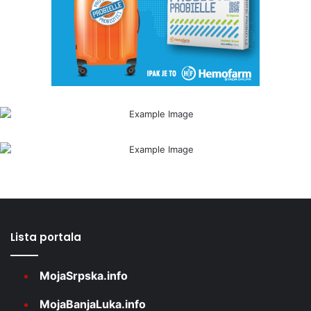
Lista portala
MojaSrpska.info
MojaBanjaLuka.info