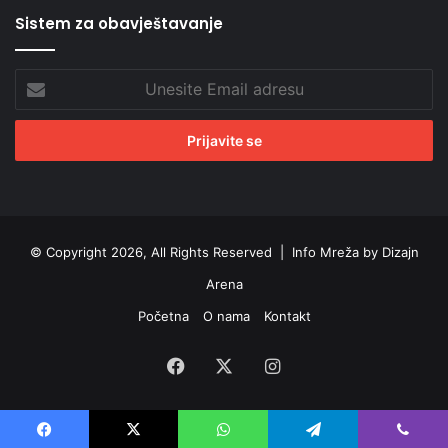
Sistem za obavještavanje
Unesite
Email
adresu
© Copyright 2026, All Rights Reserved |
Info Mreža by Dizajn
Arena
Početna
O nama
Kontakt
Facebook
X
Instagram