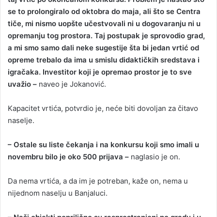
se to prolongiralo od oktobra do maja, ali što se Centra
tiče, mi nismo uopšte učestvovali ni u dogovaranju ni u
opremanju tog prostora. Taj postupak je sprovodio grad,
a mi smo samo dali neke sugestije šta bi jedan vrtić od
opreme trebalo da ima u smislu didaktičkih sredstava i
igračaka. Investitor koji je opremao prostor je to sve
uvažio –
naveo je Jokanović.
Kapacitet vrtića, potvrdio je, neće biti dovoljan za čitavo
naselje.
– Ostale su liste čekanja i na konkursu koji smo imali u
novembru bilo je oko 500 prijava –
naglasio je on.
Da nema vrtića, a da im je potreban, kaže on, nema u
nijednom naselju u Banjaluci.