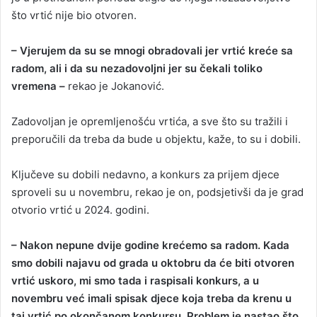
što vrtić nije bio otvoren.
– Vjerujem da su se mnogi obradovali jer vrtić kreće sa
radom, ali i da su nezadovoljni jer su čekali toliko
vremena –
rekao je Jokanović.
Zadovoljan je opremljenošću vrtića, a sve što su tražili i
preporučili da treba da bude u objektu, kaže, to su i dobili.
Ključeve su dobili nedavno, a konkurs za prijem djece
sproveli su u novembru, rekao je on, podsjetivši da je grad
otvorio vrtić u 2024. godini.
– Nakon nepune dvije godine krećemo sa radom. Kada
smo dobili najavu od grada u oktobru da će biti otvoren
vrtić uskoro, mi smo tada i raspisali konkurs, a u
novembru već imali spisak djece koja treba da krenu u
taj vrtić po okončanom konkursu. Problem je nastao što