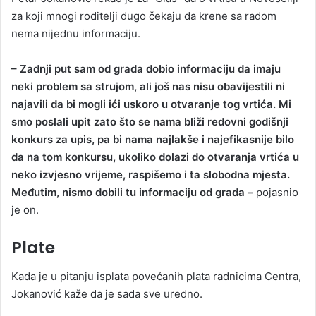
za koji mnogi roditelji dugo čekaju da krene sa radom
nema nijednu informaciju.
– Zadnji put sam od grada dobio informaciju da imaju
neki problem sa strujom, ali još nas nisu obavijestili ni
najavili da bi mogli ići uskoro u otvaranje tog vrtića. Mi
smo poslali upit zato što se nama bliži redovni godišnji
konkurs za upis, pa bi nama najlakše i najefikasnije bilo
da na tom konkursu, ukoliko dolazi do otvaranja vrtića u
neko izvjesno vrijeme, raspišemo i ta slobodna mjesta.
Međutim, nismo dobili tu informaciju od grada –
pojasnio
je on.
Plate
Kada je u pitanju isplata povećanih plata radnicima Centra,
Jokanović kaže da je sada sve uredno.