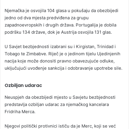
Njemačka je osvojila 104 glasa u pokušaju da obezbijedi
jedno od dva mjesta predviđena za grupu
zapadnoevropskih i drugih država. Portugalija je dobila
podršku 134 države, dok je Austrija osvojila 131 glas.
U Savjet bezbjednosti izabrani su i Kirgistan, Trinidad i
Tobago te Zimbabve. Riječ je o jedinom tijelu Ujedinjenih
nacija koje može donositi pravno obavezujuće odluke,
uključujući uvođenje sankcija i odobravanje upotrebe sile.
Ozbiljan udarac
Neuspjeh da obezbijedi mjesto u Savjetu bezbjednosti
predstavlja ozbiljan udarac za njemačkog kancelara
Fridriha Merca.
Njegovi politički protivnici ističu da je Merc, koji se već