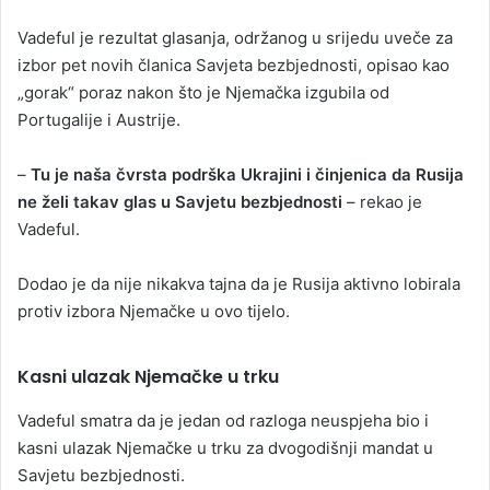
Vadeful je rezultat glasanja, održanog u srijedu uveče za
izbor pet novih članica Savjeta bezbjednosti, opisao kao
„gorak“ poraz nakon što je Njemačka izgubila od
Portugalije i Austrije.
–
Tu je naša čvrsta podrška Ukrajini i činjenica da Rusija
ne želi takav glas u Savjetu bezbjednosti
– rekao je
Vadeful.
Dodao je da nije nikakva tajna da je Rusija aktivno lobirala
protiv izbora Njemačke u ovo tijelo.
Kasni ulazak Njemačke u trku
Vadeful smatra da je jedan od razloga neuspjeha bio i
kasni ulazak Njemačke u trku za dvogodišnji mandat u
Savjetu bezbjednosti.