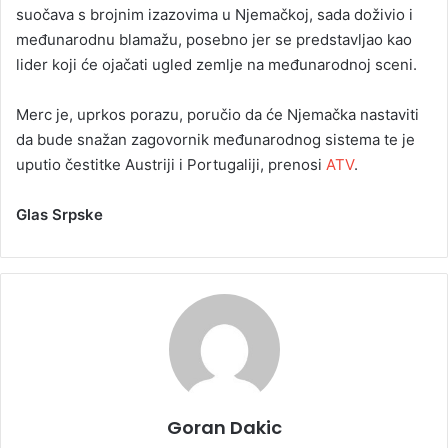
suočava s brojnim izazovima u Njemačkoj, sada doživio i
međunarodnu blamažu, posebno jer se predstavljao kao
lider koji će ojačati ugled zemlje na međunarodnoj sceni.
Merc je, uprkos porazu, poručio da će Njemačka nastaviti
da bude snažan zagovornik međunarodnog sistema te je
uputio čestitke Austriji i Portugaliji, prenosi
ATV
.
Glas Srpske
Goran Dakic