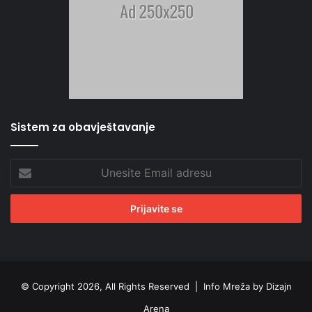
Sistem za obavještavanje
Unesite
Email
adresu
© Copyright 2026, All Rights Reserved |
Info Mreža by Dizajn
Arena