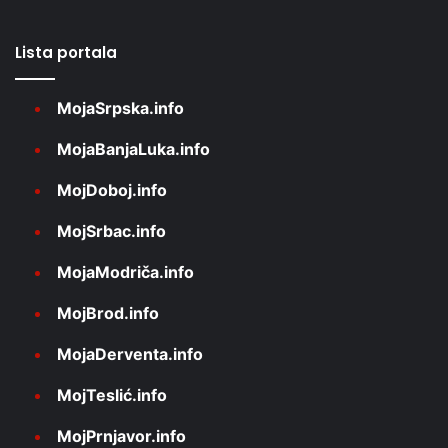
Lista portala
MojaSrpska.info
MojaBanjaLuka.info
MojDoboj.info
MojSrbac.info
MojaModriča.info
MojBrod.info
MojaDerventa.info
MojTeslić.info
MojPrnjavor.info