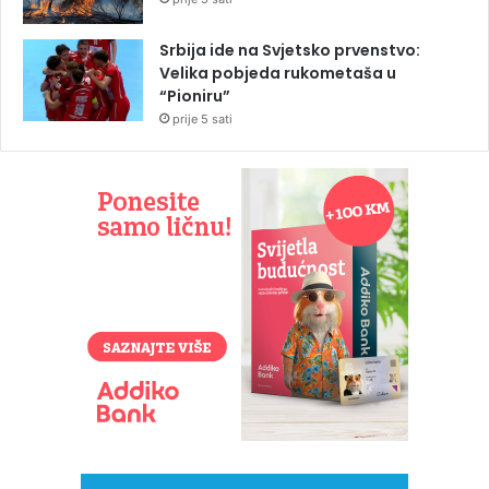
Srbija ide na Svjetsko prvenstvo:
Velika pobjeda rukometaša u
“Pioniru”
prije 5 sati