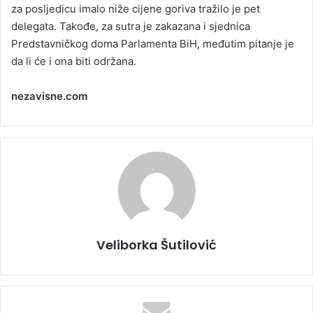
za posljedicu imalo niže cijene goriva tražilo je pet
delegata. Takođe, za sutra je zakazana i sjednica
Predstavničkog doma Parlamenta BiH, međutim pitanje je
da li će i ona biti održana.
nezavisne.com
Veliborka Šutilović