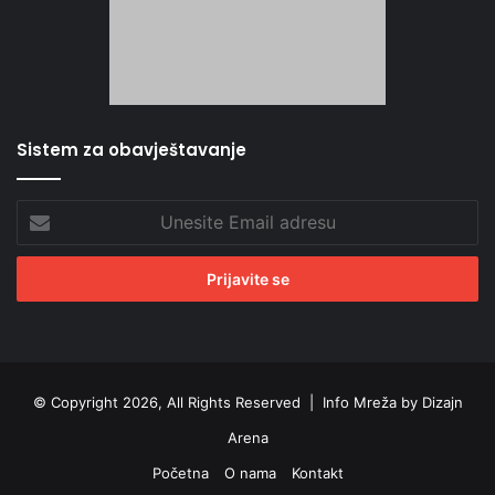
Sistem za obavještavanje
Unesite
Email
adresu
© Copyright 2026, All Rights Reserved |
Info Mreža by Dizajn
Arena
Početna
O nama
Kontakt