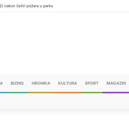
(12) nakon četiri požara u parku
M
BIZNIS
HRONIKA
KULTURA
SPORT
MAGAZIN