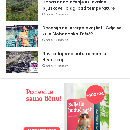
Danas naoblačenje uz lokalne
pljuskove i blagi pad temperature
prije 54 minute
Decenija na Interpolovoj listi: Gdje se
krije Slobodanka Tošić?
prije 57 minuta
Novi kolaps na putu ka moru u
Hrvatskoj
prije 59 minuta