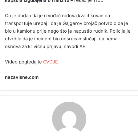
kapsula izgubljena u tranzitu –
rekao je Trot.
On je dodao da je izvođač radova kvalifikovan da
transportuje uređaj i da je Gajgerov brojač potvrdio da je
bio u kamionu prije nego što je napustio rudnik. Policija je
utvrdila da je incident bio nesrećan slučaj i da nema
osnova za krivičnu prijavu, navodi AP.
Video pogledajte
OVDJE
nezavisne.com