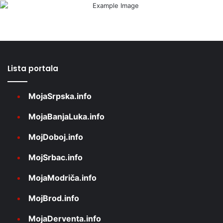
Lista portala
MojaSrpska.info
MojaBanjaLuka.info
MojDoboj.info
MojSrbac.info
MojaModriča.info
MojBrod.info
MojaDerventa.info