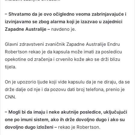
– Shvatamo da je ovo očigledno veoma zabrinjavajuće i
izvinjavamo se zbog alarma koji je izazvao u zajednici
Zapadne Australije –
navdeno je.
Glavni zdravstveni zvaničnik Zapadne Australije Endru
Robertson rekao je da kapsula može imati za posledicu
opekotine od zračenja i crvenilo kože ako se drži blizu
tijela.
On je upozorio ljude koji vide kapsulu da je ne diraju, da se
drže dalje od nje i da pozovu dati broj telefona, prenio je
CNN.
– Mogli bi da imaju i neke akutnije posledice, uključujući
one po imuni sistem, ako ih drže dovoljno dugo i ako su
dovoljno dugo izloženi –
rekao je Robertson.