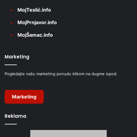
MojTeslić.info
MojPrnjavor.info
MojŠamac.info
Marketing
Pogledajte našu marketing ponudu klikom na dugme ispod:
Marketing
Reklama