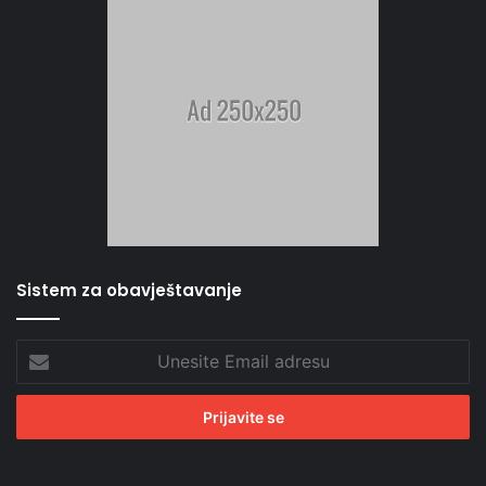
Sistem za obavještavanje
Unesite
Email
adresu