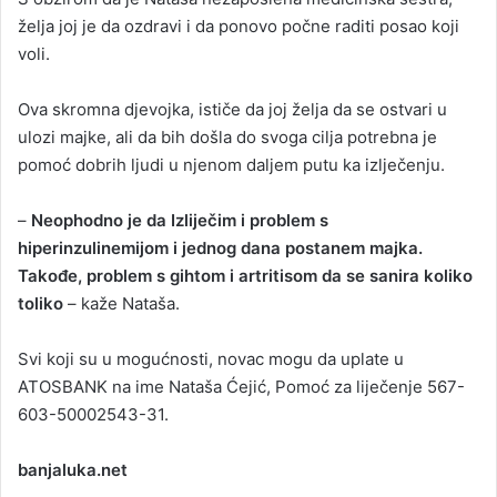
želja joj je da ozdravi i da ponovo počne raditi posao koji
voli.
Ova skromna djevojka, ističe da joj želja da se ostvari u
ulozi majke, ali da bih došla do svoga cilja potrebna je
pomoć dobrih ljudi u njenom daljem putu ka izlječenju.
–
Neophodno je da Izliječim i problem s
hiperinzulinemijom i jednog dana postanem majka.
Takođe, problem s gihtom i artritisom da se sanira koliko
toliko
– kaže Nataša.
Svi koji su u mogućnosti, novac mogu da uplate u
ATOSBANK na ime Nataša Ćejić, Pomoć za liječenje 567-
603-50002543-31.
banjaluka.net