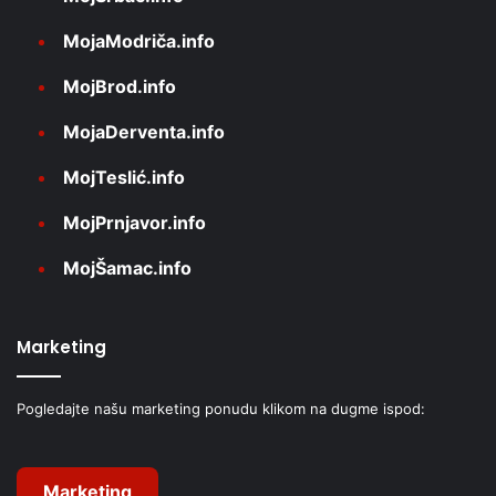
MojaModriča.info
MojBrod.info
MojaDerventa.info
MojTeslić.info
MojPrnjavor.info
MojŠamac.info
Marketing
Pogledajte našu marketing ponudu klikom na dugme ispod:
Marketing