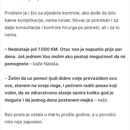
Problem je i što za sljedeće kontrole, ako dođe do bilo
kakve komplikacije, nema novac. Novac je potreban i za
dalje konsultacije i kontrole hirurga po potrebi, ali i za to
nema.
– Nedostaje još 1.000 KM. Otac nas je napustio prije par
dana. Još jednom Vas molim ako postoji mogućnost da mi
pomognete
– kaže Nataša.
–
Želim da uz pomoć ljudi dobre volje prevaziđem ovo
sve, stanem na svoje noge, i počnem raditi posao koji
volim, da se zdravstveno stanje sanira koliko god je
moguće i da jednog dana postanem majka
– kaže.
Bez posla je ostala u martu prošle godine, a u porodici
niko nije zaposlen.