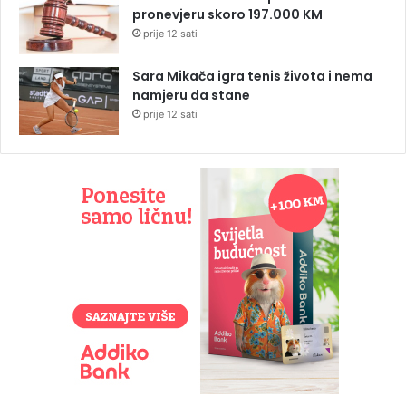
pronevjeru skoro 197.000 KM
prije 12 sati
Sara Mikača igra tenis života i nema
namjeru da stane
prije 12 sati