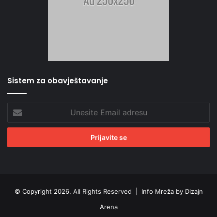
Sistem za obavještavanje
Unesite
Email
adresu
© Copyright 2026, All Rights Reserved |
Info Mreža by Dizajn
Arena