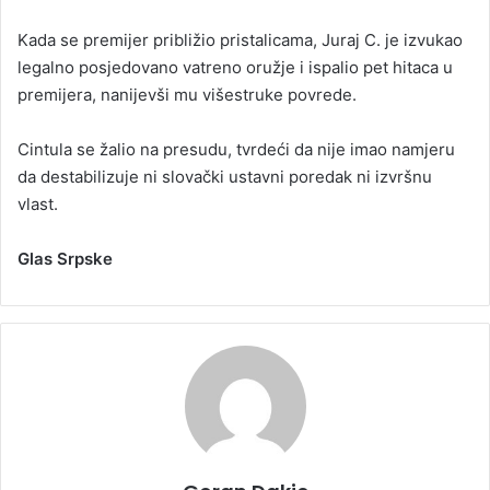
Kada se premijer približio pristalicama, Juraj C. je izvukao
legalno posjedovano vatreno oružje i ispalio pet hitaca u
premijera, nanijevši mu višestruke povrede.
Cintula se žalio na presudu, tvrdeći da nije imao namjeru
da destabilizuje ni slovački ustavni poredak ni izvršnu
vlast.
Glas Srpske