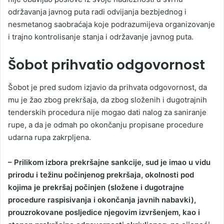
održavanja javnog puta radi odvijanja bezbjednog i
nesmetanog saobraćaja koje podrazumijeva organizovanje
i trajno kontrolisanje stanja i održavanje javnog puta.
Šobot prihvatio odgovornost
Šobot je pred sudom izjavio da prihvata odgovornost, da
mu je žao zbog prekršaja, da zbog složenih i dugotrajnih
tenderskih procedura nije mogao dati nalog za saniranje
rupe, a da je odmah po okončanju propisane procedure
udarna rupa zakrpljena.
– Prilikom izbora prekršajne sankcije, sud je imao u vidu
prirodu i težinu počinjenog prekršaja, okolnosti pod
kojima je prekršaj počinjen (složene i dugotrajne
procedure raspisivanja i okončanja javnih nabavki),
prouzrokovane posljedice njegovim izvršenjem, kao i