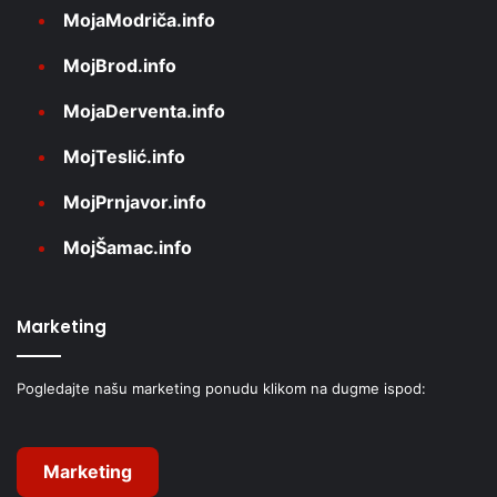
MojaModriča.info
MojBrod.info
MojaDerventa.info
MojTeslić.info
MojPrnjavor.info
MojŠamac.info
Marketing
Pogledajte našu marketing ponudu klikom na dugme ispod:
Marketing