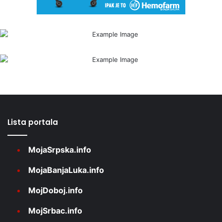
Lista portala
MojaSrpska.info
MojaBanjaLuka.info
MojDoboj.info
MojSrbac.info