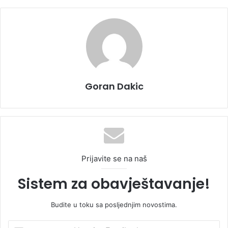
Goran Dakic
Prijavite se na naš
Sistem za obavještavanje!
Budite u toku sa posljednjim novostima.
U