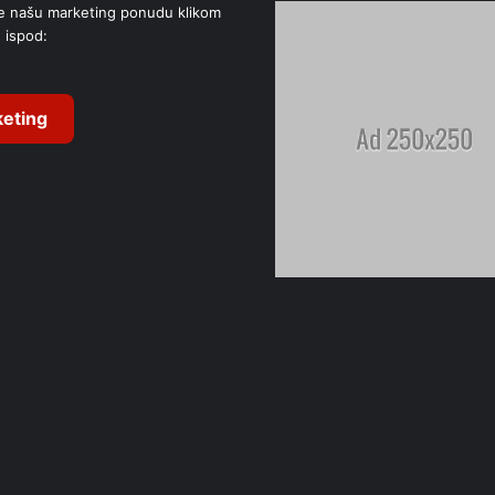
e našu marketing ponudu klikom
 ispod:
eting