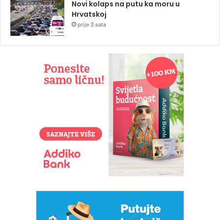
Novi kolaps na putu ka moru u
Hrvatskoj
prije 3 sata