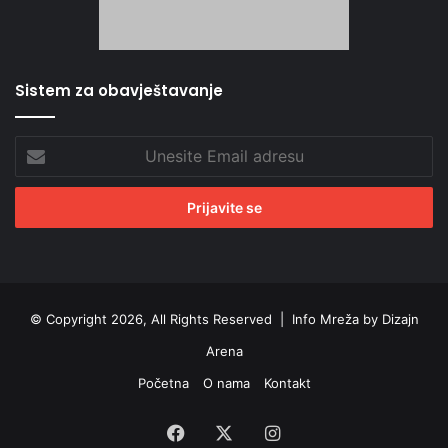
Sistem za obavještavanje
Unesite
Email
adresu
© Copyright 2026, All Rights Reserved |
Info Mreža by Dizajn
Arena
Početna
O nama
Kontakt
Facebook
X
Instagram