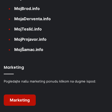
MojBrod.info
MojaDerventa.info
MojTeslić.info
MojPrnjavor.info
MojŠamac.info
Marketing
Pogledajte našu marketing ponudu klikom na dugme ispod:
Marketing