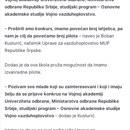
odbrane Republike Srbije, studijski program – Osnovne
akademske studije Vojno vazduhoplovstvo.
–
Proširili smo konkurs, imamo povećan broj letjelica, pa
nam je cilj da povećamo broj pilota
– naveo je Boban
Kusturić, načelnik Uprave za vazduhoplovstvo MUP
Republike Srpske.
Dodao je da ova škola pruža mogućnost da imamo
izvanredne pilote.
–
Pozivam sve mlade koji su zainteresovani i koji i imaju
želju da se prijave konkrus na Vojnoj akademiji
Univerziteta odbrane, Ministarstva odbrane Republike
Srbije, studijski program – Osnovne akademske studije
Vojno vazduhoplovstvo
– dodao je Kusturić.