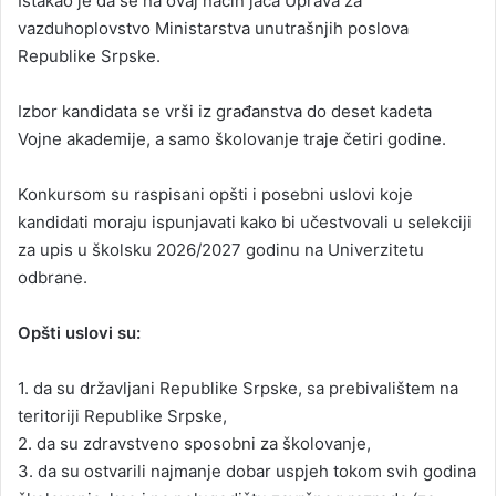
Istakao je da se na ovaj način jača Uprava za
vazduhoplovstvo Ministarstva unutrašnjih poslova
Republike Srpske.
Izbor kandidata se vrši iz građanstva do deset kadeta
Vojne akademije, a samo školovanje traje četiri godine.
Konkursom su raspisani opšti i posebni uslovi koje
kandidati moraju ispunjavati kako bi učestvovali u selekciji
za upis u školsku 2026/2027 godinu na Univerzitetu
odbrane.
Opšti uslovi su:
1. da su državljani Republike Srpske, sa prebivalištem na
teritoriji Republike Srpske,
2. da su zdravstveno sposobni za školovanje,
3. da su ostvarili najmanje dobar uspjeh tokom svih godina