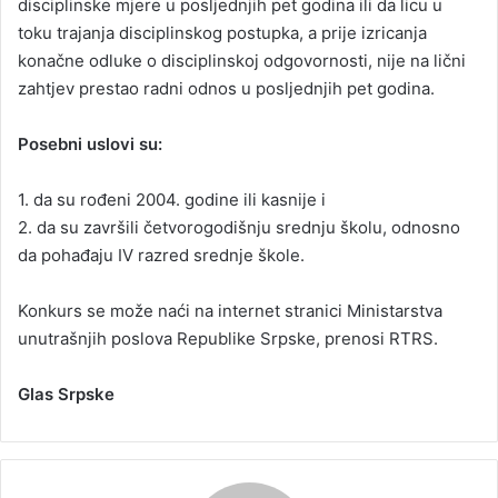
disciplinske mjere u posljednjih pet godina ili da licu u
toku trajanja disciplinskog postupka, a prije izricanja
konačne odluke o disciplinskoj odgovornosti, nije na lični
zahtjev prestao radni odnos u posljednjih pet godina.
Posebni uslovi su:
1. da su rođeni 2004. godine ili kasnije i
2. da su završili četvorogodišnju srednju školu, odnosno
da pohađaju IV razred srednje škole.
Konkurs se može naći na internet stranici Ministarstva
unutrašnjih poslova Republike Srpske, prenosi RTRS.
Glas Srpske