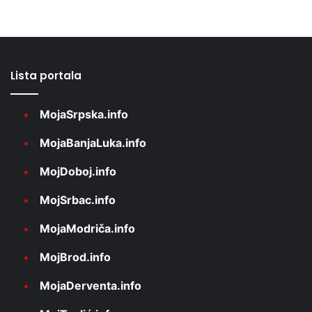
Lista portala
MojaSrpska.info
MojaBanjaLuka.info
MojDoboj.info
MojSrbac.info
MojaModriča.info
MojBrod.info
MojaDerventa.info