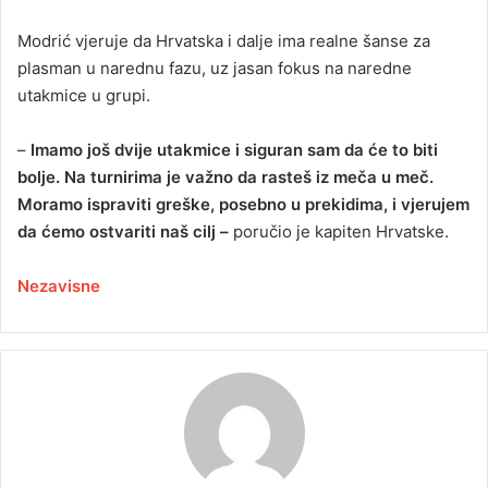
Modrić vjeruje da Hrvatska i dalje ima realne šanse za
plasman u narednu fazu, uz jasan fokus na naredne
utakmice u grupi.
–
Imamo još dvije utakmice i siguran sam da će to biti
bolje. Na turnirima je važno da rasteš iz meča u meč.
Moramo ispraviti greške, posebno u prekidima, i vjerujem
da ćemo ostvariti naš cilj –
poručio je kapiten Hrvatske.
Nezavisne