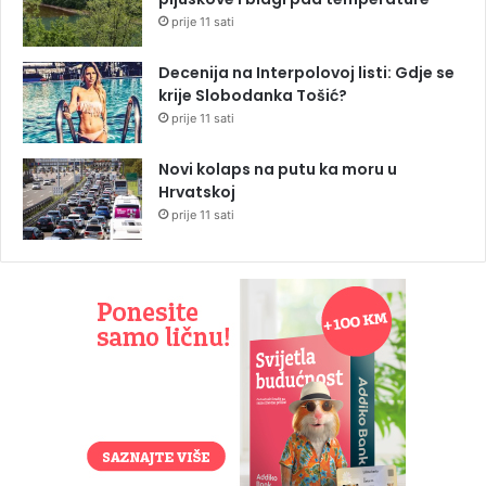
prije 11 sati
Decenija na Interpolovoj listi: Gdje se
krije Slobodanka Tošić?
prije 11 sati
Novi kolaps na putu ka moru u
Hrvatskoj
prije 11 sati