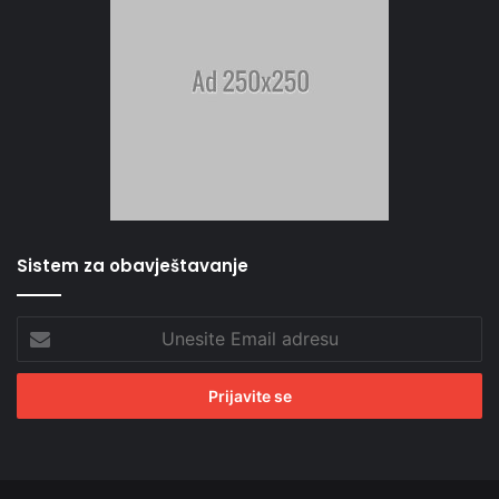
Sistem za obavještavanje
Unesite
Email
adresu