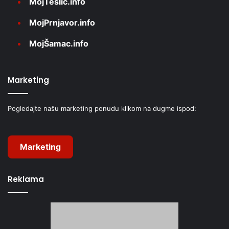
MojTeslić.info
MojPrnjavor.info
MojŠamac.info
Marketing
Pogledajte našu marketing ponudu klikom na dugme ispod:
Marketing
Reklama